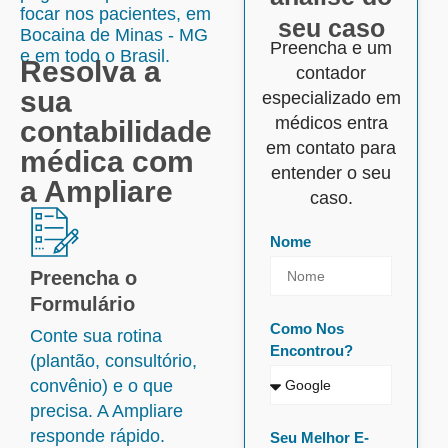
focar nos pacientes, em
seu caso
Bocaina de Minas - MG
Preencha e um
e em todo o Brasil.
Resolva a
contador
sua
especializado em
médicos entra
contabilidade
em contato para
médica com
entender o seu
a Ampliare
caso.
Nome
Preencha o
Formulário
Como Nos
Conte sua rotina
Encontrou?
(plantão, consultório,
convênio) e o que
precisa. A Ampliare
responde rápido.
Seu Melhor E-