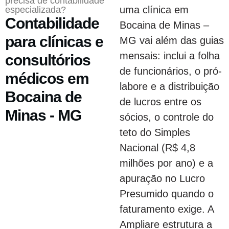
precisa de contabilidade
uma clínica em
especializada?
Contabilidade
Bocaina de Minas –
para clínicas e
MG vai além das guias
mensais: inclui a folha
consultórios
de funcionários, o pró-
médicos em
labore e a distribuição
Bocaina de
de lucros entre os
Minas - MG
sócios, o controle do
teto do Simples
Nacional (R$ 4,8
milhões por ano) e a
apuração no Lucro
Presumido quando o
faturamento exige. A
Ampliare estrutura a