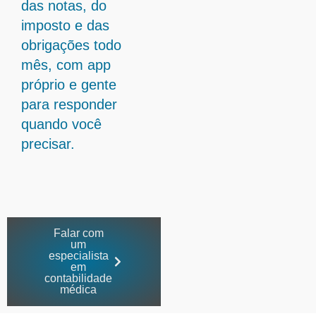
das notas, do
imposto e das
obrigações todo
mês, com app
próprio e gente
para responder
quando você
precisar.
Falar com
um
especialista
em
contabilidade
médica