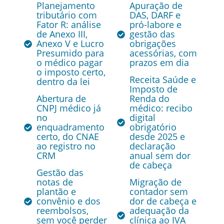
Planejamento
Apuração de
tributário com
DAS, DARF e
Fator R: análise
pró-labore e
de Anexo III,
gestão das
Anexo V e Lucro
obrigações
Presumido para
acessórias, com
o médico pagar
prazos em dia
o imposto certo,
Receita Saúde e
dentro da lei
Imposto de
Abertura de
Renda do
CNPJ médico já
médico: recibo
no
digital
enquadramento
obrigatório
certo, do CNAE
desde 2025 e
ao registro no
declaração
CRM
anual sem dor
de cabeça
Gestão das
notas de
Migração de
plantão e
contador sem
convênio e dos
dor de cabeça e
reembolsos,
adequação da
sem você perder
clínica ao IVA