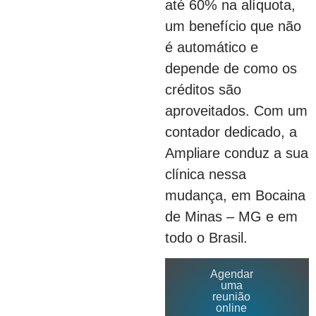
até 60% na alíquota,
um benefício que não
é automático e
depende de como os
créditos são
aproveitados. Com um
contador dedicado, a
Ampliare conduz a sua
clínica nessa
mudança, em Bocaina
de Minas – MG e em
todo o Brasil.
Agendar
uma
reunião
online