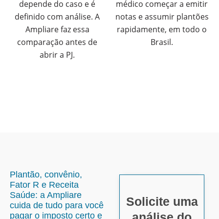
depende do caso e é
médico começar a emitir
definido com análise. A
notas e assumir plantões
Ampliare faz essa
rapidamente, em todo o
comparação antes de
Brasil.
abrir a PJ.
Plantão, convênio,
Fator R e Receita
Saúde: a Ampliare
Solicite uma
cuida de tudo para você
análise do
pagar o imposto certo e