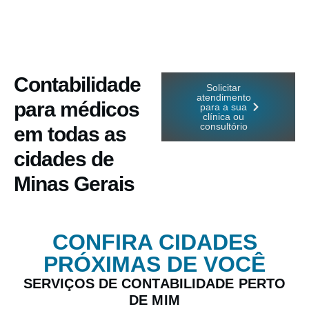
Contabilidade
Solicitar
atendimento
para médicos
para a sua
clínica ou
consultório
em todas as
cidades de
Minas Gerais
CONFIRA CIDADES
PRÓXIMAS DE VOCÊ
SERVIÇOS DE CONTABILIDADE PERTO
DE MIM