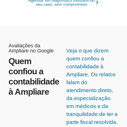
Agendar um diagnóstico tributário do
seu caso, sem compromisso
Avaliações da
Veja o que dizem
Ampliare no Google
quem confiou a
Quem
contabilidade à
confiou a
Ampliare. Os relatos
contabilidade
falam do
à Ampliare
atendimento direto,
da especialização
em médicos e da
tranquilidade de ter a
parte fiscal resolvida.