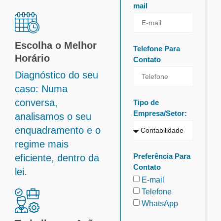
mail
Escolha o Melhor
Telefone Para
Horário
Contato
Diagnóstico do seu
caso: Numa
conversa,
Tipo de
Empresa/Setor:
analisamos o seu
enquadramento e o
regime mais
Preferência Para
eficiente, dentro da
Contato
lei.
E-mail
Telefone
WhatsApp