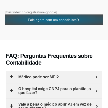
[trustindex no-registration=google]
Fale agora com um especialista
FAQ: Perguntas Frequentes sobre
Contabilidade
Médico pode ser MEI?
O hospital exige CNPJ para o plantão, o
que fazer?
Vale a pena o médico abrir PJ em vez de