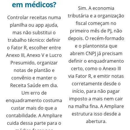
em médicos?
Sim. A economia
tributária e a organização
Controlar receitas numa
fiscal começam no
planilha ou app ajuda,
primeiro mês de PJ, não
mas não substitui o
depois. O recém-formado
trabalho técnico: definir
e o plantonista que
o Fator R, escolher entre
abrem CNPJ já precisam
Anexo III, Anexo V e Lucro
definir o enquadramento
Presumido, organizar
certo, como o Anexo III
notas de plantão e
via Fator R, e emitir notas
convênio e manter o
corretamente desde o
Receita Saúde em dia.
início, para não pagar
Um erro de
imposto a mais nem cair
enquadramento costuma
na malha fina. A Ampliare
custar mais do que a
estrutura isso desde a
contabilidade. A Ampliare
abertura.
cuida dessa parte para o