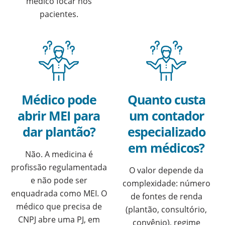
médico focar nos
pacientes.
Médico pode
Quanto custa
abrir MEI para
um contador
dar plantão?
especializado
em médicos?
Não. A medicina é
profissão regulamentada
O valor depende da
e não pode ser
complexidade: número
enquadrada como MEI. O
de fontes de renda
médico que precisa de
(plantão, consultório,
CNPJ abre uma PJ, em
convênio), regime