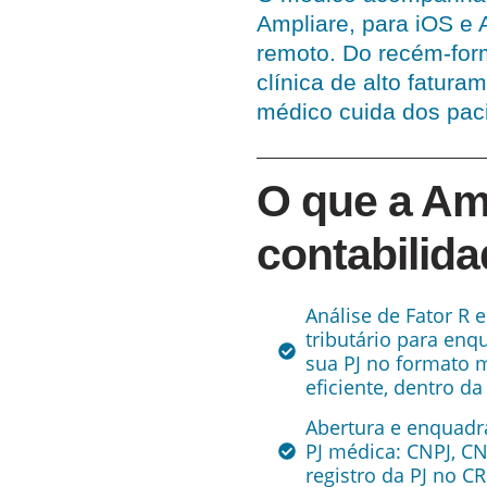
Ampliare, para iOS e 
remoto. Do recém-for
clínica de alto fatur
médico cuida dos paci
O que a Amp
contabilida
Análise de Fator R 
tributário para enq
sua PJ no formato 
eficiente, dentro da 
Abertura e enquad
PJ médica: CNPJ, C
registro da PJ no C