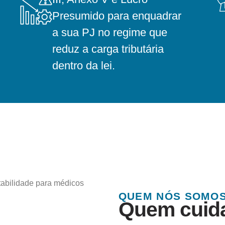
Presumido para enquadrar
a sua PJ no regime que
reduz a carga tributária
dentro da lei.
QUEM NÓS SOMO
Quem cuida