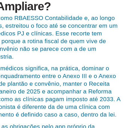
Ampliare?
como RBAESSO Contabilidade e, ao longo
, estreitou o foco até se concentrar em um
dicos PJ e clínicas. Esse recorte tem
 porque a rotina fiscal de quem vive de
convênio não se parece com a de um
tria.
médicos significa, na prática, dominar o
enquadramento entre o Anexo III e o Anexo
 de plantão e convênio, manter o Receita
aneiro de 2025 e acompanhar a Reforma
como as clínicas pagam imposto até 2033. A
onista é diferente da de uma clínica com
ento é definido caso a caso, dentro da lei.
s obrigações pelo app próprio da