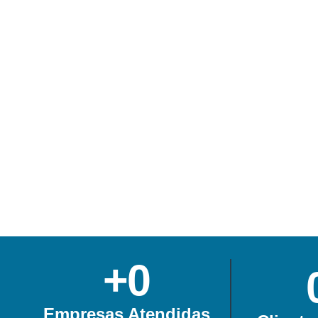
+
0
Empresas Atendidas