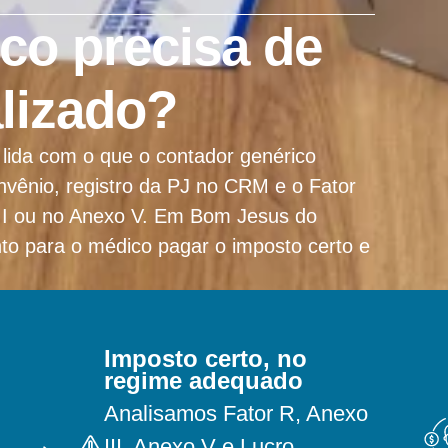
co precisa de
lizado?
lida com o que o contador genérico
vênio, registro da PJ no CRM e o Fator
 III ou no Anexo V. Em Bom Jesus do
to para o médico pagar o imposto certo e
Imposto certo, no
regime adequado
Analisamos Fator R, Anexo
III, Anexo V e Lucro