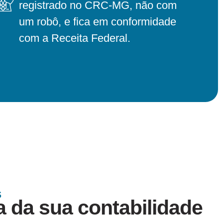
registrado no CRC-MG, não com
um robô, e fica em conformidade
com a Receita Federal.
S
 da sua contabilidade