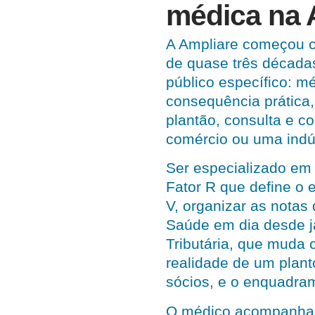
médica na 
A Ampliare começou 
de quase três décadas
público específico: mé
consequência prática,
plantão, consulta e 
comércio ou uma indús
Ser especializado em 
Fator R que define o 
V, organizar as notas
Saúde em dia desde j
Tributária, que muda 
realidade de um plant
sócios, e o enquadram
O médico acompanha a