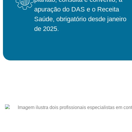
apuração do DAS e o Receita
Saúde, obrigatório desde janeiro
de 2025.