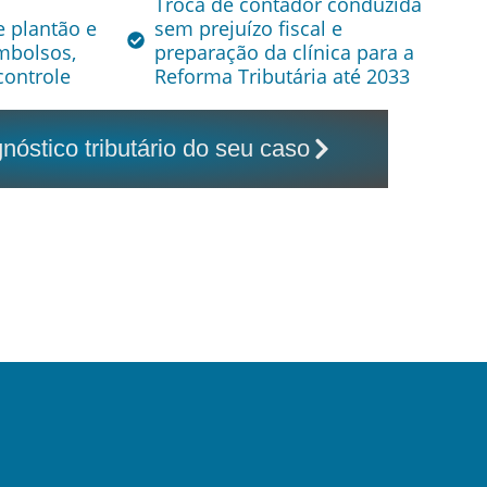
Troca de contador conduzida
e plantão e
sem prejuízo fiscal e
mbolsos,
preparação da clínica para a
controle
Reforma Tributária até 2033
óstico tributário do seu caso