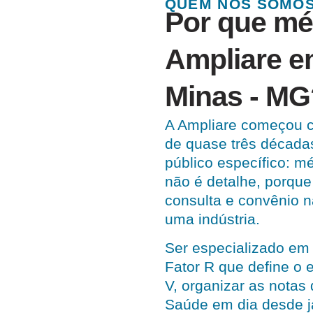
QUEM NÓS SOMO
Por que mé
Ampliare e
Minas - MG
A Ampliare começou 
de quase três décadas
público específico: m
não é detalhe, porque 
consulta e convênio 
uma indústria.
Ser especializado em 
Fator R que define o 
V, organizar as notas
Saúde em dia desde j