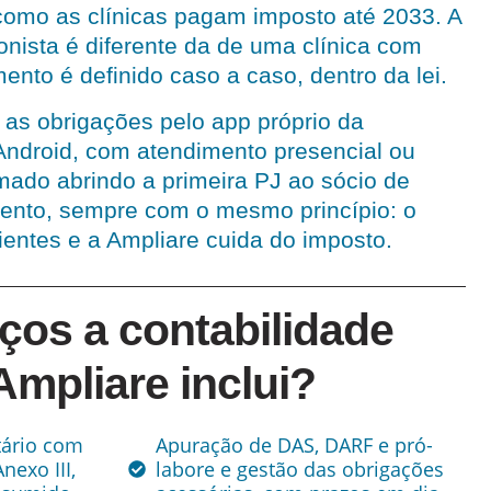
como as clínicas pagam imposto até 2033. A
onista é diferente da de uma clínica com
ento é definido caso a caso, dentro da lei.
s obrigações pelo app próprio da
Android, com atendimento presencial ou
mado abrindo a primeira PJ ao sócio de
amento, sempre com o mesmo princípio: o
entes e a Ampliare cuida do imposto.
ços a contabilidade
mpliare inclui?
tário com
Apuração de DAS, DARF e pró-
nexo III,
labore e gestão das obrigações