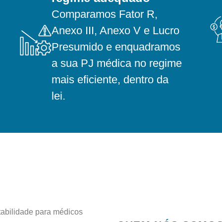
Comparamos Fator R,
Anexo III, Anexo V e Lucro
Presumido e enquadramos
a sua PJ médica no regime
mais eficiente, dentro da
lei.