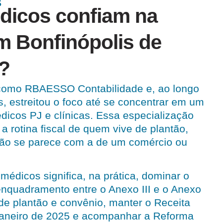
S
dicos confiam na
m Bonfinópolis de
?
como RBAESSO Contabilidade e, ao longo
, estreitou o foco até se concentrar em um
édicos PJ e clínicas. Essa especialização
a rotina fiscal de quem vive de plantão,
não se parece com a de um comércio ou
médicos significa, na prática, dominar o
enquadramento entre o Anexo III e o Anexo
 de plantão e convênio, manter o Receita
aneiro de 2025 e acompanhar a Reforma