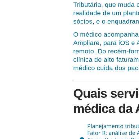
Tributária, que muda 
realidade de um plant
sócios, e o enquadram
O médico acompanha a
Ampliare, para iOS e 
remoto. Do recém-for
clínica de alto fatur
médico cuida dos paci
Quais servi
médica da A
Planejamento tribu
Fator R: análise de A