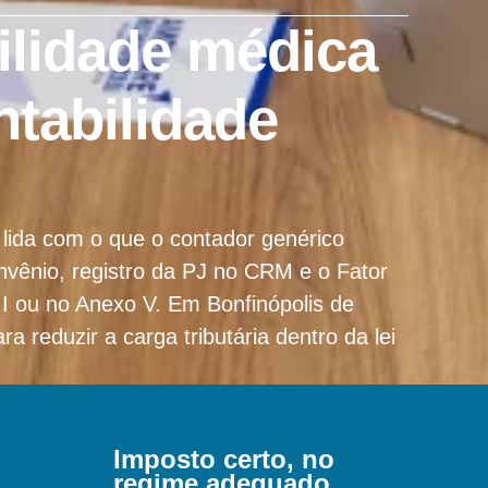
ilidade médica
ntabilidade
lida com o que o contador genérico
vênio, registro da PJ no CRM e o Fator
III ou no Anexo V. Em Bonfinópolis de
 reduzir a carga tributária dentro da lei
Imposto certo, no
regime adequado