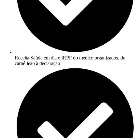
Receita Saúde em dia e IRPF do médico organizados, do
carnê-leão à declaração