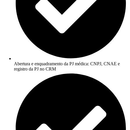
Abertura e enquadramento da PJ médica: CNPJ, CNAE e
registro da PJ no CRM