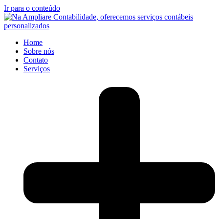
Ir para o conteúdo
Home
Sobre nós
Contato
Serviços