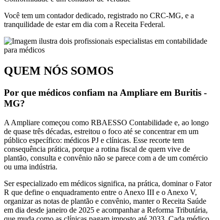
Você tem um contador dedicado, registrado no CRC-MG, e a
tranquilidade de estar em dia com a Receita Federal.
QUEM NÓS SOMOS
Por que médicos confiam na Ampliare em Buritis -
MG?
A Ampliare começou como RBAESSO Contabilidade e, ao longo
de quase três décadas, estreitou o foco até se concentrar em um
público específico: médicos PJ e clínicas. Esse recorte tem
consequência prática, porque a rotina fiscal de quem vive de
plantão, consulta e convênio não se parece com a de um comércio
ou uma indústria.
Ser especializado em médicos significa, na prática, dominar o Fator
R que define o enquadramento entre o Anexo III e o Anexo V,
organizar as notas de plantão e convênio, manter o Receita Saúde
em dia desde janeiro de 2025 e acompanhar a Reforma Tributária,
que muda como as clínicas pagam imposto até 2033. Cada médico