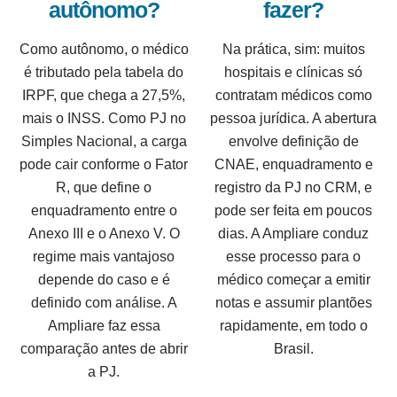
autônomo?
fazer?
Como autônomo, o médico
Na prática, sim: muitos
é tributado pela tabela do
hospitais e clínicas só
IRPF, que chega a 27,5%,
contratam médicos como
mais o INSS. Como PJ no
pessoa jurídica. A abertura
Simples Nacional, a carga
envolve definição de
pode cair conforme o Fator
CNAE, enquadramento e
R, que define o
registro da PJ no CRM, e
enquadramento entre o
pode ser feita em poucos
Anexo III e o Anexo V. O
dias. A Ampliare conduz
regime mais vantajoso
esse processo para o
depende do caso e é
médico começar a emitir
definido com análise. A
notas e assumir plantões
Ampliare faz essa
rapidamente, em todo o
comparação antes de abrir
Brasil.
a PJ.