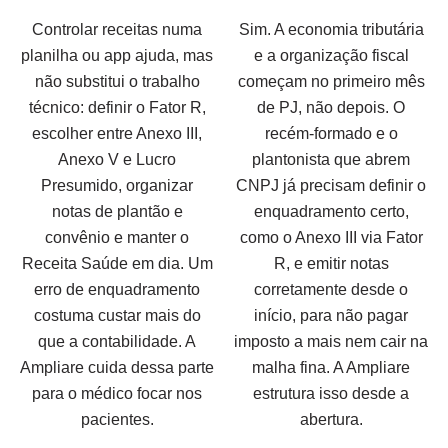
Controlar receitas numa
Sim. A economia tributária
planilha ou app ajuda, mas
e a organização fiscal
não substitui o trabalho
começam no primeiro mês
técnico: definir o Fator R,
de PJ, não depois. O
escolher entre Anexo III,
recém-formado e o
Anexo V e Lucro
plantonista que abrem
Presumido, organizar
CNPJ já precisam definir o
notas de plantão e
enquadramento certo,
convênio e manter o
como o Anexo III via Fator
Receita Saúde em dia. Um
R, e emitir notas
erro de enquadramento
corretamente desde o
costuma custar mais do
início, para não pagar
que a contabilidade. A
imposto a mais nem cair na
Ampliare cuida dessa parte
malha fina. A Ampliare
para o médico focar nos
estrutura isso desde a
pacientes.
abertura.