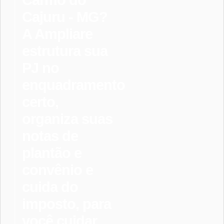
Carmo do
Cajuru - MG?
A Ampliare
estrutura sua
PJ no
enquadramento
certo,
organiza suas
notas de
plantão e
convênio e
cuida do
imposto, para
você cuidar