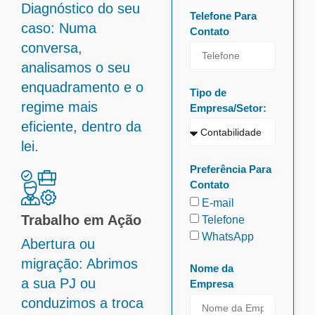
Diagnóstico do seu
Telefone Para
caso: Numa
Contato
conversa,
analisamos o seu
enquadramento e o
Tipo de
regime mais
Empresa/Setor:
eficiente, dentro da
lei.
Preferência Para
Contato
E-mail
Trabalho em Ação
Telefone
WhatsApp
Abertura ou
migração: Abrimos
Nome da
a sua PJ ou
Empresa
conduzimos a troca