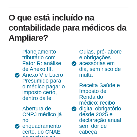
O que está incluído na
contabilidade para médicos da
Ampliare?
Planejamento
Guias, pró-labore
tributário com
e obrigações
Fator R: análise
acessórias em
de Anexo III,
dia, sem risco de
Anexo V e Lucro
multa
Presumido para
Receita Saúde e
o médico pagar o
Imposto de
imposto certo,
Renda do
dentro da lei
médico: recibo
Abertura de
digital obrigatório
CNPJ médico já
desde 2025 e
no
declaração anual
enquadramento
sem dor de
certo, do CNAE
cabeça