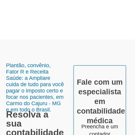
Plantão, convênio,
Fator R e Receita
Saúde: a Ampliare
Fale com um
cuida de tudo para você
especialista
pagar o imposto certo e
focar nos pacientes, em
em
Carmo do Cajuru - MG
e em todo o Brasil.
contabilidade
Resolva a
médica
sua
Preencha e um
contabilidade
contador