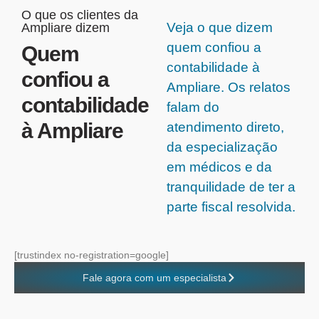
O que os clientes da
Veja o que dizem
Ampliare dizem
quem confiou a
Quem
contabilidade à
confiou a
Ampliare. Os relatos
contabilidade
falam do
à Ampliare
atendimento direto,
da especialização
em médicos e da
tranquilidade de ter a
parte fiscal resolvida.
[trustindex no-registration=google]
Fale agora com um especialista