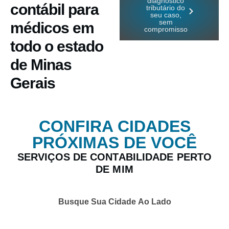
diagnóstico
contábil para
tributário do
seu caso,
sem
médicos em
compromisso
todo o estado
de Minas
Gerais
CONFIRA CIDADES
PRÓXIMAS DE VOCÊ
SERVIÇOS DE CONTABILIDADE PERTO
DE MIM
Busque Sua Cidade Ao Lado