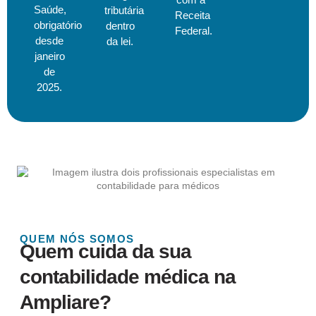
Saúde,
tributária
Receita
obrigatório
dentro
Federal.
desde
da lei.
janeiro
de
2025.
QUEM NÓS SOMOS
Quem cuida da sua
contabilidade médica na
Ampliare?