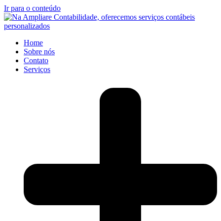
Ir para o conteúdo
Home
Sobre nós
Contato
Serviços