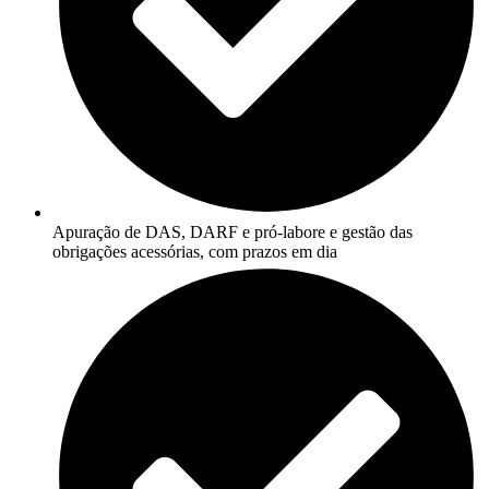
Apuração de DAS, DARF e pró-labore e gestão das
obrigações acessórias, com prazos em dia