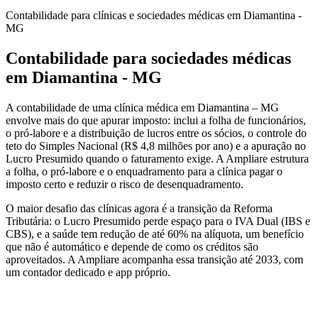
Contabilidade para clínicas e sociedades médicas em Diamantina -
MG
Contabilidade para sociedades médicas
em Diamantina - MG
A contabilidade de uma clínica médica em Diamantina – MG
envolve mais do que apurar imposto: inclui a folha de funcionários,
o pró-labore e a distribuição de lucros entre os sócios, o controle do
teto do Simples Nacional (R$ 4,8 milhões por ano) e a apuração no
Lucro Presumido quando o faturamento exige. A Ampliare estrutura
a folha, o pró-labore e o enquadramento para a clínica pagar o
imposto certo e reduzir o risco de desenquadramento.
O maior desafio das clínicas agora é a transição da Reforma
Tributária: o Lucro Presumido perde espaço para o IVA Dual (IBS e
CBS), e a saúde tem redução de até 60% na alíquota, um benefício
que não é automático e depende de como os créditos são
aproveitados. A Ampliare acompanha essa transição até 2033, com
um contador dedicado e app próprio.