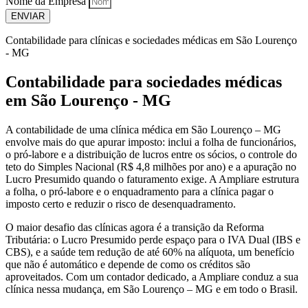
Nome da Empresa
ENVIAR
Contabilidade para clínicas e sociedades médicas em São Lourenço
- MG
Contabilidade para sociedades médicas
em São Lourenço - MG
A contabilidade de uma clínica médica em São Lourenço – MG
envolve mais do que apurar imposto: inclui a folha de funcionários,
o pró-labore e a distribuição de lucros entre os sócios, o controle do
teto do Simples Nacional (R$ 4,8 milhões por ano) e a apuração no
Lucro Presumido quando o faturamento exige. A Ampliare estrutura
a folha, o pró-labore e o enquadramento para a clínica pagar o
imposto certo e reduzir o risco de desenquadramento.
O maior desafio das clínicas agora é a transição da Reforma
Tributária: o Lucro Presumido perde espaço para o IVA Dual (IBS e
CBS), e a saúde tem redução de até 60% na alíquota, um benefício
que não é automático e depende de como os créditos são
aproveitados. Com um contador dedicado, a Ampliare conduz a sua
clínica nessa mudança, em São Lourenço – MG e em todo o Brasil.