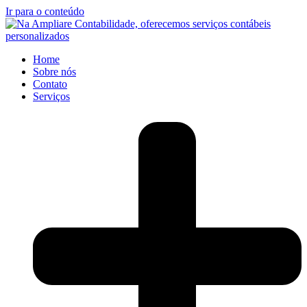
Ir para o conteúdo
Home
Sobre nós
Contato
Serviços