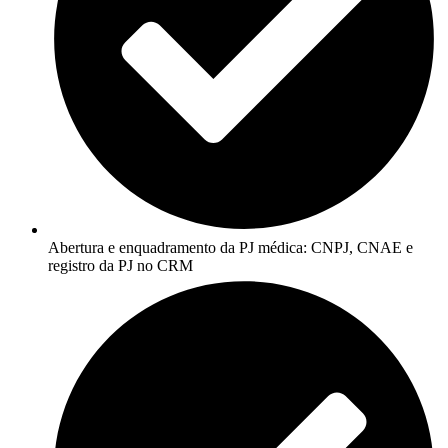
Abertura e enquadramento da PJ médica: CNPJ, CNAE e
registro da PJ no CRM