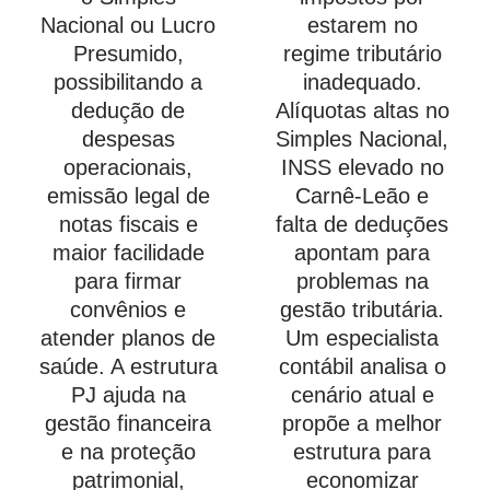
Nacional ou Lucro
estarem no
Presumido,
regime tributário
possibilitando a
inadequado.
dedução de
Alíquotas altas no
despesas
Simples Nacional,
operacionais,
INSS elevado no
emissão legal de
Carnê-Leão e
notas fiscais e
falta de deduções
maior facilidade
apontam para
para firmar
problemas na
convênios e
gestão tributária.
atender planos de
Um especialista
saúde. A estrutura
contábil analisa o
PJ ajuda na
cenário atual e
gestão financeira
propõe a melhor
e na proteção
estrutura para
patrimonial,
economizar