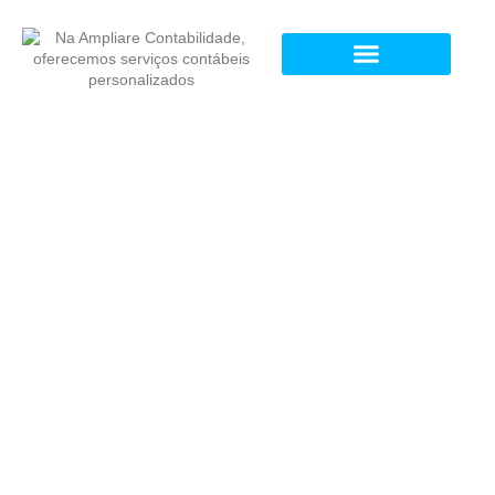
Contabilidade para Psicólogos em
Manhuaçu
Atualize sua clínica para a
nova realidade tributária de