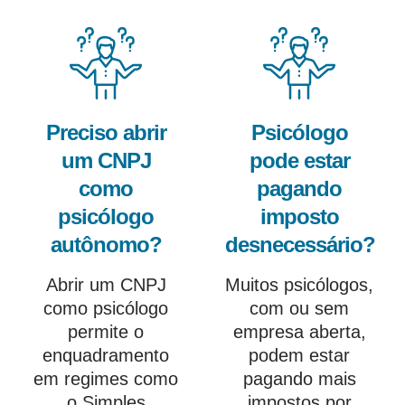
Preciso abrir
Psicólogo
um CNPJ
pode estar
como
pagando
psicólogo
imposto
autônomo?
desnecessário?
Abrir um CNPJ
Muitos psicólogos,
como psicólogo
com ou sem
permite o
empresa aberta,
enquadramento
podem estar
em regimes como
pagando mais
o Simples
impostos por