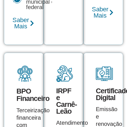
municipal e
federal
Saber
Mais
Saber
Mais
IRPF
Certificad
BPO
e
Digital
Financeiro
Carnê-
Emissão
Terceirização
Leão
e
financeira
Atendimento
renovação
com