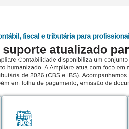
ntábil, fiscal e tributária para profissiona
e suporte atualizado pa
pliare Contabilidade
disponibiliza um conjunto
nto humanizado. A
Ampliare
atua com foco em re
ributária de 2026 (CBS e IBS). Acompanhamos 
bém em folha de pagamento, emissão de docum