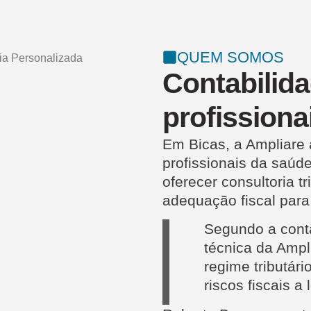
QUEM SOMOS
Contabilida
profissiona
Em Bicas, a Ampliare 
profissionais da saúd
oferecer consultoria t
adequação fiscal para
Segundo a con
técnica da Ampl
regime tributár
riscos fiscais a