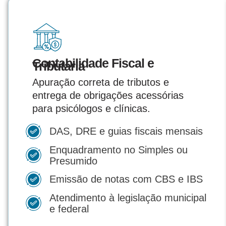
Contabilidade Fiscal e
Tributária
Apuração correta de tributos e
entrega de obrigações acessórias
para psicólogos e clínicas.
DAS, DRE e guias fiscais mensais
Enquadramento no Simples ou
Presumido
Emissão de notas com CBS e IBS
Atendimento à legislação municipal
e federal