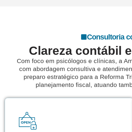
Consultoria co
Clareza contábil 
Com foco em psicólogos e clínicas, a
Am
com abordagem consultiva e atendime
preparo estratégico para a Reforma T
planejamento fiscal, atuando tam