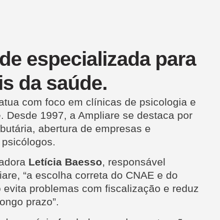
de especializada para
is da saúde.
atua com foco em clínicas de psicologia e
e. Desde 1997, a Ampliare se destaca por
ributária, abertura de empresas e
 psicólogos.
tadora
Letícia Baesso
, responsável
iare, “a escolha correta do CNAE e do
io evita problemas com fiscalização e reduz
 longo prazo”.