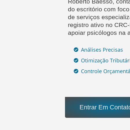
Roberto Baesso, conta
do escritório com foc
de serviços especial
registro ativo no CRC
apoiar psicólogos na 
Análises Precisas
Otimização Tributár
Controle Orçamentá
Entrar Em Contat