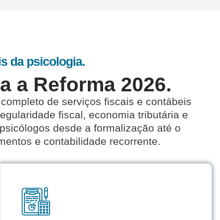
is da psicologia.
ra a Reforma 2026.
 completo de serviços fiscais e contábeis
gularidade fiscal, economia tributária e
psicólogos desde a formalização até o
entos e contabilidade recorrente.