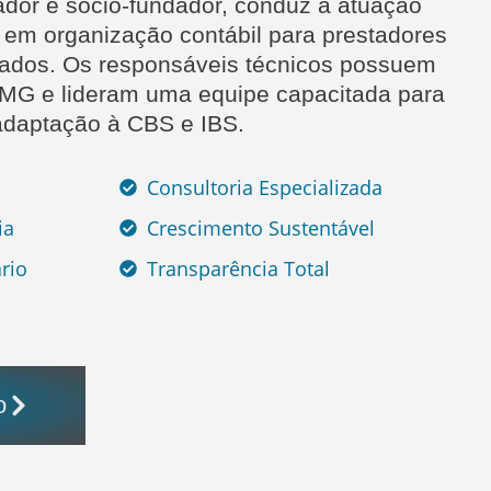
dor e sócio-fundador, conduz a atuação
o em organização contábil para prestadores
izados. Os responsáveis técnicos possuem
-MG e lideram uma equipe capacitada para
adaptação à CBS e IBS.
Consultoria Especializada
ia
Crescimento Sustentável
rio
Transparência Total
o