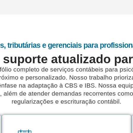
s, tributárias e gerenciais para profission
e suporte atualizado pa
fólio completo de serviços contábeis para psi
ximo e personalizado. Nosso trabalho prioriz
om ênfase na adaptação à CBS e IBS. Nossa eq
ico, além de atender demandas recorrentes com
regularizações e escrituração contábil.