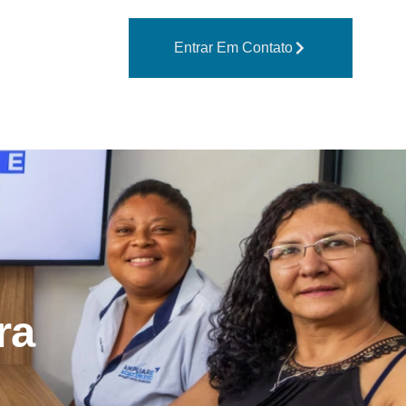
Entrar Em Contato
ra