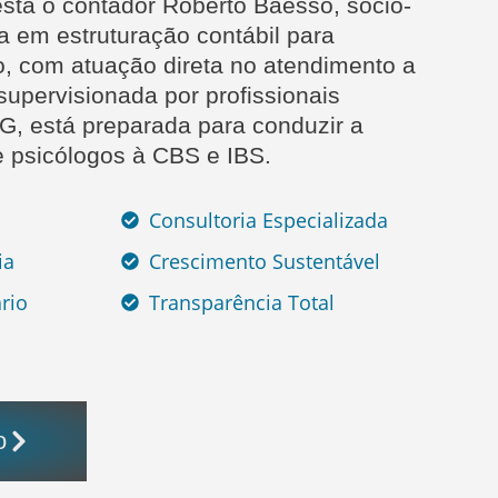
 está o contador Roberto Baesso, sócio-
a em estruturação contábil para
o, com atuação direta no atendimento a
supervisionada por profissionais
G, está preparada para conduzir a
 psicólogos à CBS e IBS.
Consultoria Especializada
ia
Crescimento Sustentável
rio
Transparência Total
o