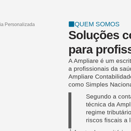
QUEM SOMOS
Soluções c
para profis
A Ampliare é um escri
a profissionais da sa
Ampliare Contabilida
como Simples Naciona
Segundo a con
técnica da Ampl
regime tributár
riscos fiscais a