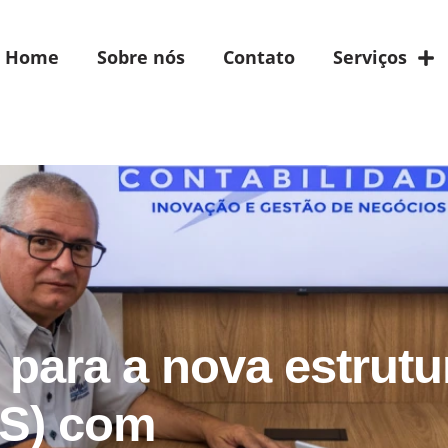
Home
Sobre nós
Contato
Serviços
 para a nova estrutu
BS) com