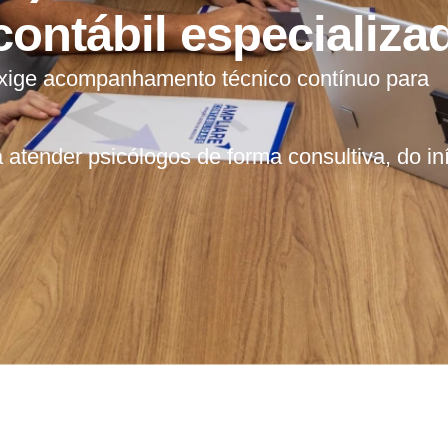
ntábil especializa
a exige acompanhamento técnico contínuo para
 atender psicólogos de forma consultiva, do in