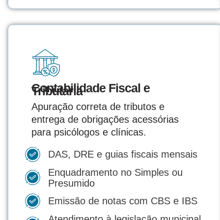
Contabilidade Fiscal e
Tributária
Apuração correta de tributos e
entrega de obrigações acessórias
para psicólogos e clínicas.
DAS, DRE e guias fiscais mensais
Enquadramento no Simples ou
Presumido
Emissão de notas com CBS e IBS
Atendimento à legislação municipal