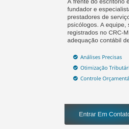
À frente do escritório
fundador e especialist
prestadores de serviç
psicólogos. A equipe, 
registrados no CRC-M
adequação contábil de
Análises Precisas
Otimização Tributár
Controle Orçamentá
Entrar Em Contat