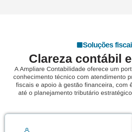
Soluções fiscai
Clareza contábil 
A
Ampliare Contabilidade
oferece um port
conhecimento técnico com atendimento pró
fiscais e apoio à gestão financeira, c
até o planejamento tributário estratég