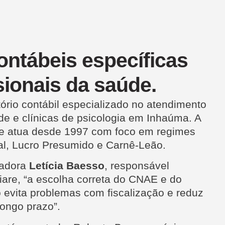
ontábeis específicas
sionais da saúde.
tório contábil especializado no atendimento
úde e clínicas de psicologia em Inhaúma. A
de atua desde 1997 com foco em regimes
l, Lucro Presumido e Carnê-Leão.
tadora
Letícia Baesso
, responsável
iare, “a escolha correta do CNAE e do
io evita problemas com fiscalização e reduz
 longo prazo”.