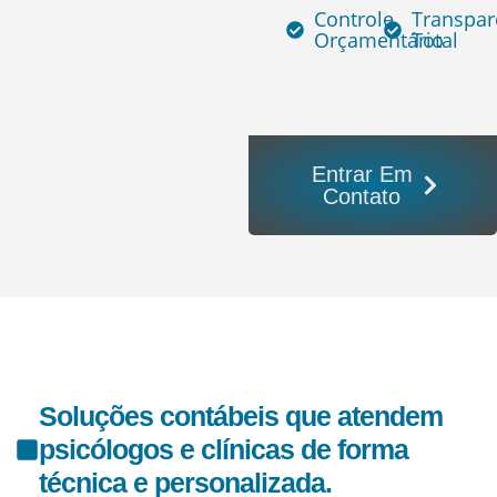
Controle
Transpar
Orçamentário
Total
Entrar Em
Contato
Soluções contábeis que atendem
psicólogos e clínicas de forma
técnica e personalizada.