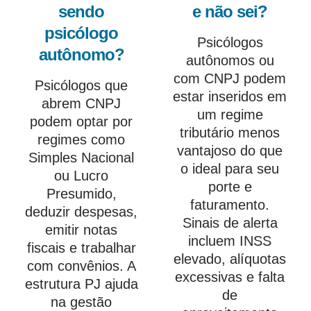
sendo
e não sei?
psicólogo
Psicólogos
autônomo?
autônomos ou
com CNPJ podem
Psicólogos que
estar inseridos em
abrem CNPJ
um regime
podem optar por
tributário menos
regimes como
vantajoso do que
Simples Nacional
o ideal para seu
ou Lucro
porte e
Presumido,
faturamento.
deduzir despesas,
Sinais de alerta
emitir notas
incluem INSS
fiscais e trabalhar
elevado, alíquotas
com convênios. A
excessivas e falta
estrutura PJ ajuda
de
na gestão