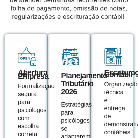
folha de pagamento, emissão de notas,
regularizações e escrituração contábil.
Abertura
Escritura
de
Contábil
Planejamento
Empresa
Tributário
Organizaçã
Formalização
2026
técnica
segura
e
para
Estratégias
entrega
psicólogos
para
de
com
psicólogos
demonstrati
escolha
se
contábeis
correta
adaptarem