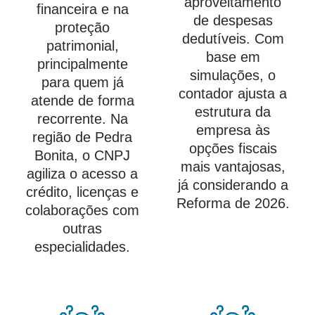
aproveitamento
financeira e na
de despesas
proteção
dedutíveis. Com
patrimonial,
base em
principalmente
simulações, o
para quem já
contador ajusta a
atende de forma
estrutura da
recorrente. Na
empresa às
região de Pedra
opções fiscais
Bonita, o CNPJ
mais vantajosas,
agiliza o acesso a
já considerando a
crédito, licenças e
Reforma de 2026.
colaborações com
outras
especialidades.