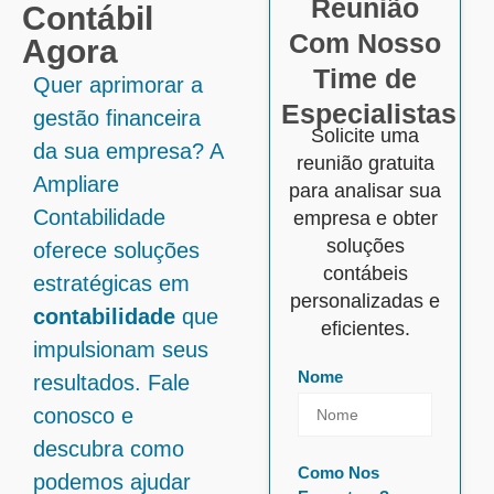
Reunião
Contábil
Com Nosso
Agora
Time de
Quer aprimorar a
Especialistas
gestão financeira
Solicite uma
da sua empresa? A
reunião gratuita
Ampliare
para analisar sua
Contabilidade
empresa e obter
soluções
oferece soluções
contábeis
estratégicas em
personalizadas e
contabilidade
que
eficientes.
impulsionam seus
Nome
resultados. Fale
conosco e
descubra como
Como Nos
podemos ajudar