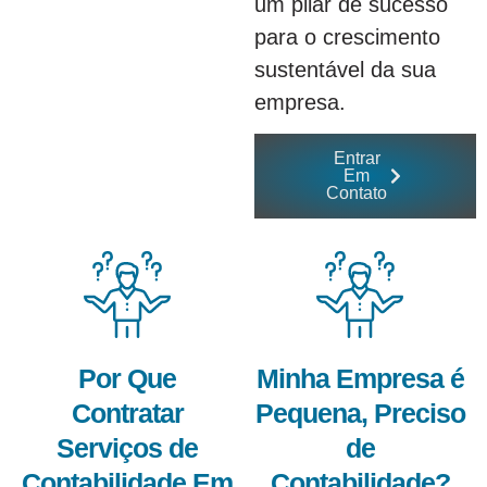
um pilar de sucesso
para o crescimento
sustentável da sua
empresa.
Entrar
Em
Contato
Por Que
Minha Empresa é
Contratar
Pequena, Preciso
Serviços de
de
Contabilidade Em
Contabilidade?