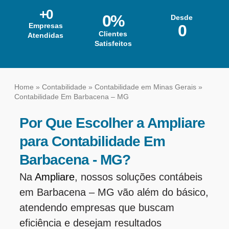
+
0
0
%
Desde
Empresas
0
Clientes
Atendidas
Satisfeitos
Home
»
Contabilidade
»
Contabilidade em Minas Gerais
»
Contabilidade Em Barbacena – MG
Por Que Escolher a Ampliare
para Contabilidade Em
Barbacena - MG?
Na
Ampliare
, nossos soluções contábeis
em Barbacena – MG vão além do básico,
atendendo empresas que buscam
eficiência e desejam resultados