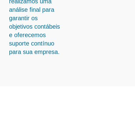
realizamos uma
análise final para
garantir os
objetivos contábeis
e oferecemos
suporte contínuo
para sua empresa.
Transforme Sua Gestão
Contábil com Contabilidade
Em Barbacena - MG