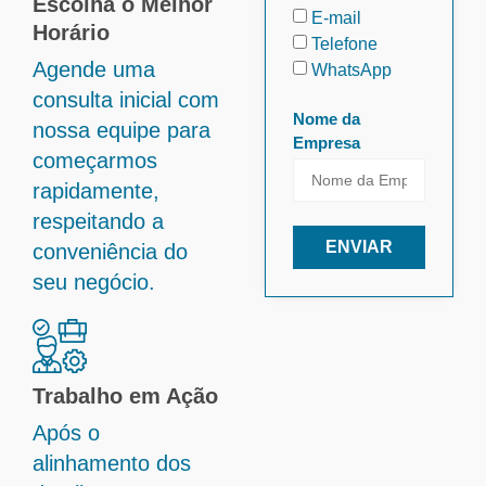
Escolha o Melhor
E-mail
Horário
Telefone
Agende uma
WhatsApp
consulta inicial com
Nome da
nossa equipe para
Empresa
começarmos
rapidamente,
respeitando a
ENVIAR
conveniência do
seu negócio.
Trabalho em Ação
Após o
alinhamento dos