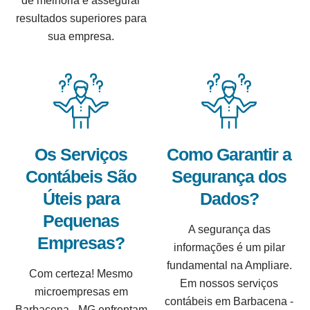
de melhoria e assegurar
resultados superiores para
sua empresa.
Os Serviços
Como Garantir a
Contábeis São
Segurança dos
Úteis para
Dados?
Pequenas
A segurança das
Empresas?
informações é um pilar
fundamental na Ampliare.
Com certeza! Mesmo
Em nossos serviços
microempresas em
contábeis em Barbacena -
Barbacena - MG enfrentam