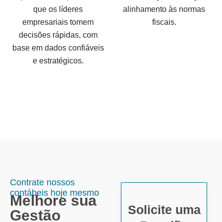
que os líderes
alinhamento às normas
empresariais tomem
fiscais.
decisões rápidas, com
base em dados confiáveis
e estratégicos.
Contrate nossos
contábeis hoje mesmo
Melhore sua
Solicite uma
Gestão