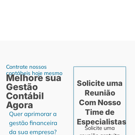
Contrate nossos
contábeis hoje mesmo
Melhore sua
Solicite uma
Gestão
Reunião
Contábil
Com Nosso
Agora
Time de
Quer aprimorar a
Especialistas
gestão financeira
Solicite uma
da sua empresa?