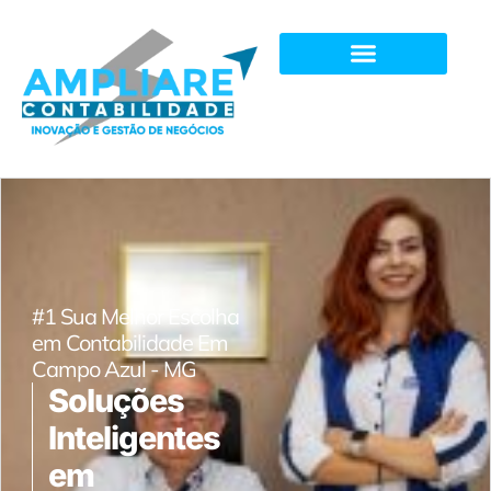
#1 Sua Melhor Escolha
em Contabilidade Em
Campo Azul - MG
Soluções
Inteligentes
em