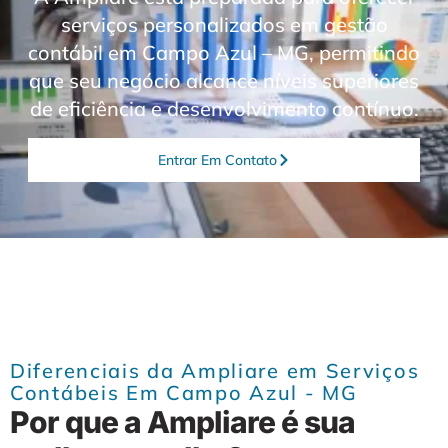
serviços personalizados em gestão
contábil em Campo Azul – MG, permitindo
que seu negócio alcance níveis superiores
de eficiência e desenvolvimento contínuo.
Entrar Em Contato
Diferenciais da Ampliare em Serviços
Contábeis Em Campo Azul - MG
Por que a Ampliare é sua