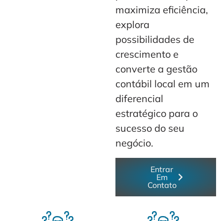
maximiza eficiência,
explora
possibilidades de
crescimento e
converte a gestão
contábil local em um
diferencial
estratégico para o
sucesso do seu
negócio.
Entrar
Em
Contato