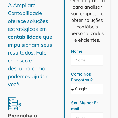
reunião gratuita
A Ampliare
para analisar
Contabilidade
sua empresa e
obter soluções
oferece soluções
contábeis
estratégicas em
personalizadas
contabilidade
que
e eficientes.
impulsionam seus
Nome
resultados. Fale
conosco e
descubra como
Como Nos
podemos ajudar
Encontrou?
você.
Seu Melhor E-
mail
Preencha o