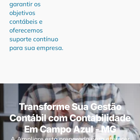
garantir os
objetivos
contábeis e
oferecemos
suporte contínuo
para sua empresa.
Transforme Sua Gestão
Contábil com Contabilidade
Em Campo Azul - MG
A Ampliare está preparada para oferecer