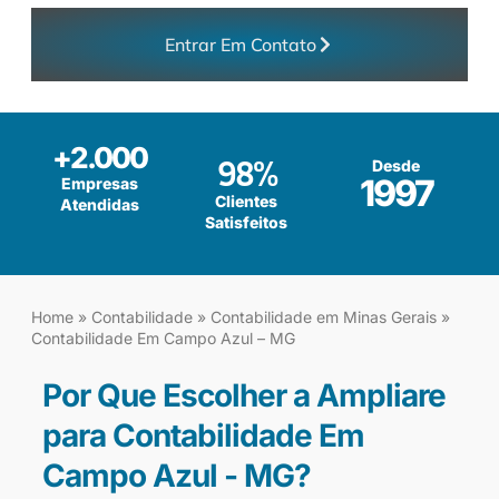
Entrar Em Contato
+
2.000
98
%
Desde
1997
Empresas
Clientes
Atendidas
Satisfeitos
Home
»
Contabilidade
»
Contabilidade em Minas Gerais
»
Contabilidade Em Campo Azul – MG
Por Que Escolher a Ampliare
para Contabilidade Em
Campo Azul - MG?