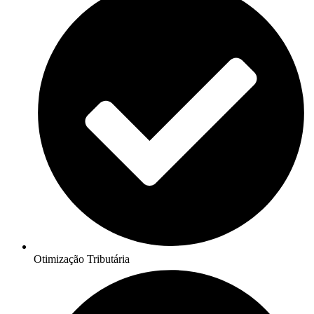
Otimização Tributária