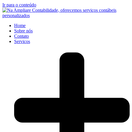
Ir para o conteúdo
Home
Sobre nós
Contato
Serviços