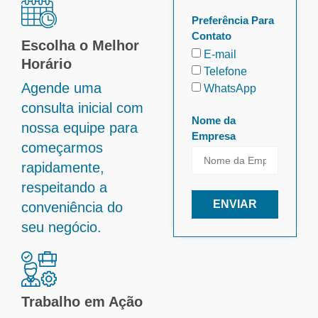
Preferência Para
Contato
Escolha o Melhor
E-mail
Horário
Telefone
Agende uma
WhatsApp
consulta inicial com
Nome da
nossa equipe para
Empresa
começarmos
rapidamente,
respeitando a
ENVIAR
conveniência do
seu negócio.
Trabalho em Ação