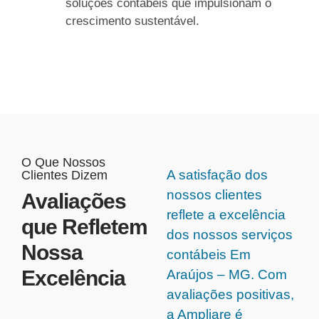
soluções contábeis que impulsionam o
crescimento sustentável.
O Que Nossos
A satisfação dos
Clientes Dizem
nossos clientes
Avaliações
reflete a excelência
que Refletem
dos nossos serviços
Nossa
contábeis Em
Excelência
Araújos – MG. Com
avaliações positivas,
a Ampliare é