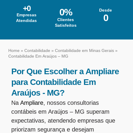
+
0
0
%
Desde
Empresas
0
Clientes
Atendidas
Satisfeitos
Home
»
Contabilidade
»
Contabilidade em Minas Gerais
»
Contabilidade Em Araújos – MG
Por Que Escolher a Ampliare
para Contabilidade Em
Araújos - MG?
Na
Ampliare
, nossos consultorias
contábeis em Araújos – MG superam
expectativas, atendendo empresas que
priorizam segurança e desejam