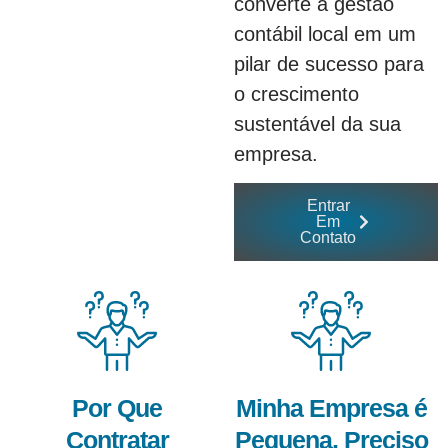
converte a gestão
contábil local em um
pilar de sucesso para
o crescimento
sustentável da sua
empresa.
Entrar
Em
Contato
Por Que
Minha Empresa é
Contratar
Pequena, Preciso