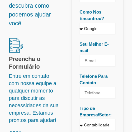
descubra como
Como Nos
podemos ajudar
Encontrou?
você.
Seu Melhor E-
mail
Preencha o
Formulário
Entre em contato
Telefone Para
Contato
com nossa equipe a
qualquer momento
para discutir as
necessidades da sua
Tipo de
empresa. Estamos
Empresa/Setor:
prontos para ajudar!