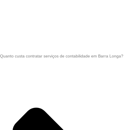
Quanto custa contratar serviços de contabilidade em Barra Longa?