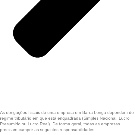
As obrigações fiscais de uma empresa em Barra Longa dependem do
regime tributário em que está enquadrada (Simples Nacional, Lucro
Presumido ou Lucro Real). De forma geral, todas as empresas
precisam cumprir as seguintes responsabilidades: