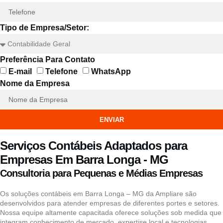
Tipo de Empresa/Setor:
Preferência Para Contato
E-mail
Telefone
WhatsApp
Nome da Empresa
ENVIAR
Serviços Contábeis Adaptados para
Empresas Em Barra Longa - MG
Consultoria para Pequenas e Médias Empresas
Os soluções contábeis em Barra Longa – MG da Ampliare são
desenvolvidos para atender empresas de diferentes portes e setores.
Nossa equipe altamente capacitada oferece soluções sob medida que
integram conhecimento de mercado, expertise local e tecnologias