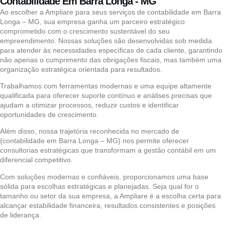
Contabilidade Em Barra Longa - MG
Ao escolher a Ampliare para seus serviços de contabilidade em Barra
Longa – MG, sua empresa ganha um parceiro estratégico
comprometido com o crescimento sustentável do seu
empreendimento. Nossas soluções são desenvolvidas sob medida
para atender às necessidades específicas de cada cliente, garantindo
não apenas o cumprimento das obrigações fiscais, mas também uma
organização estratégica orientada para resultados.
Trabalhamos com ferramentas modernas e uma equipe altamente
qualificada para oferecer suporte contínuo e análises precisas que
ajudam a otimizar processos, reduzir custos e identificar
oportunidades de crescimento.
Além disso, nossa trajetória reconhecida no mercado de
{contabilidade em Barra Longa – MG} nos permite oferecer
consultorias estratégicas que transformam a gestão contábil em um
diferencial competitivo.
Com soluções modernas e confiáveis, proporcionamos uma base
sólida para escolhas estratégicas e planejadas. Seja qual for o
tamanho ou setor da sua empresa, a Ampliare é a escolha certa para
alcançar estabilidade financeira, resultados consistentes e posições
de liderança.