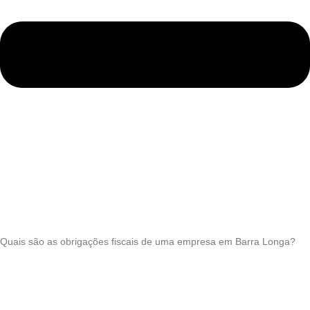
Quais são as obrigações fiscais de uma empresa em Barra Longa?