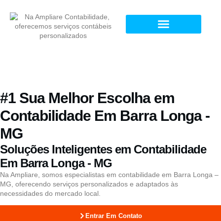
#1 Sua Melhor Escolha em
Contabilidade Em Barra Longa -
MG
Soluções Inteligentes em Contabilidade
Em Barra Longa - MG
Na Ampliare, somos especialistas em contabilidade em Barra Longa –
MG, oferecendo serviços personalizados e adaptados às
necessidades do mercado local.
Entrar Em Contato