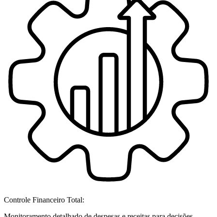
Controle Financeiro Total:
Monitoramento detalhado de despesas e receitas para decisões