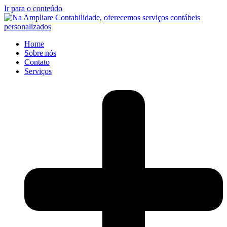
Ir para o conteúdo
Home
Sobre nós
Contato
Serviços