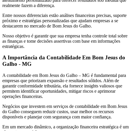
atendimento personalizado para oferecer resultados sob medida que
realmente fazem a diferença.
Entre nossos diferenciais estão análises financeiras precisas, suporte
próximo e estratégias personalizadas que ajudam empresas a se
destacarem no mercado de Bom Jesus do Galho.
Nosso objetivo é garantir que sua empresa tenha controle total sobre
as finanças e tome decisões assertivas com base em informações
estratégicas.
A Importância da Contabilidade Em Bom Jesus do
Galho - MG
A contabilidade em Bom Jesus do Galho – MG é fundamental para
empresas que priorizam expansão e resultados sólidos. Além de
garantir conformidade tributária, ela fornece insights valiosos que
permitem identificar oportunidades, mitigar riscos e aprimorar
operações financeiras.
Negócios que investem em serviços de contabilidade em Bom Jesus
do Galho conseguem reduzir custos, usar melhor os recursos
disponíveis e planejar com segurança com maior confiança.
Em um mercado dinâmico, a organização financeira estratégica é um