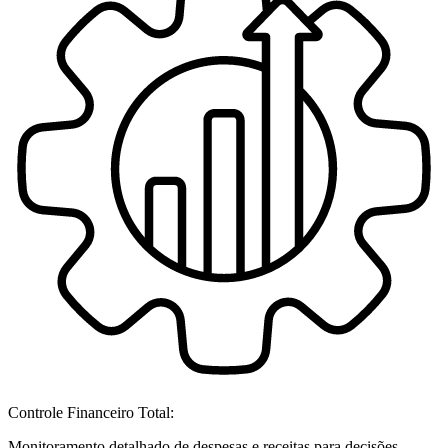
Controle Financeiro Total:
Monitoramento detalhado de despesas e receitas para decisões