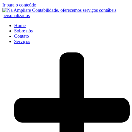
Ir para o conteúdo
Home
Sobre nós
Contato
Serviços