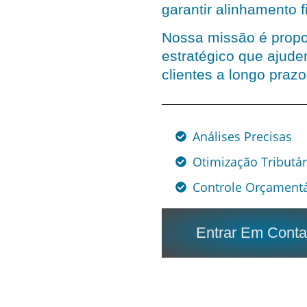
garantir alinhamento f
Nossa missão é propo
estratégico que ajud
clientes a longo prazo
Análises Precisas
Otimização Tributár
Controle Orçamentá
Entrar Em Conta