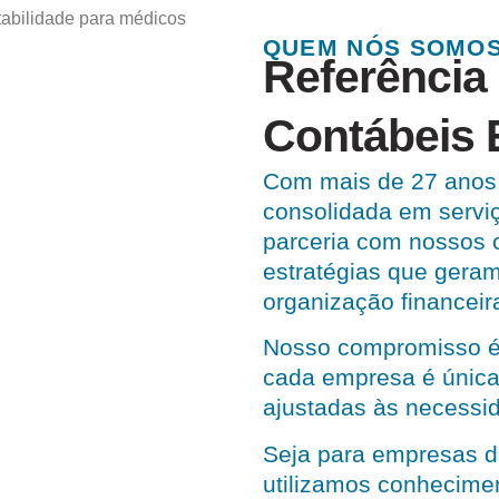
QUEM NÓS SOMO
Referência
Contábeis 
Com mais de 27 anos 
consolidada em servi
parceria com nossos c
estratégias que geram
organização financeir
Nosso compromisso é
cada empresa é única
ajustadas às necessid
Seja para empresas d
utilizamos conhecime