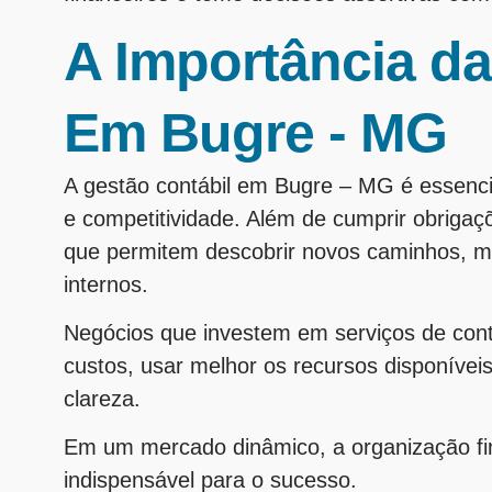
A Importância da
Em Bugre - MG
A gestão contábil em Bugre – MG é essenc
e competitividade. Além de cumprir obrigaçõe
que permitem descobrir novos caminhos, mi
internos.
Negócios que investem em serviços de con
custos, usar melhor os recursos disponívei
clareza.
Em um mercado dinâmico, a organização fina
indispensável para o sucesso.