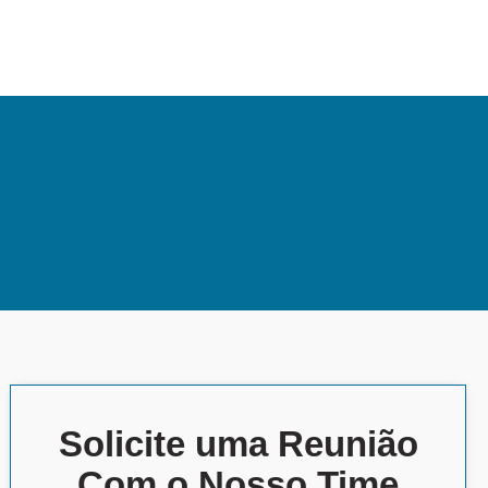
Solicite uma Reunião
Com o Nosso Time