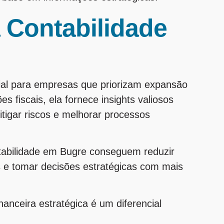
 Contabilidade
ial para empresas que priorizam expansão
s fiscais, ela fornece insights valiosos
tigar riscos e melhorar processos
tabilidade em Bugre conseguem reduzir
s e tomar decisões estratégicas com mais
nceira estratégica é um diferencial