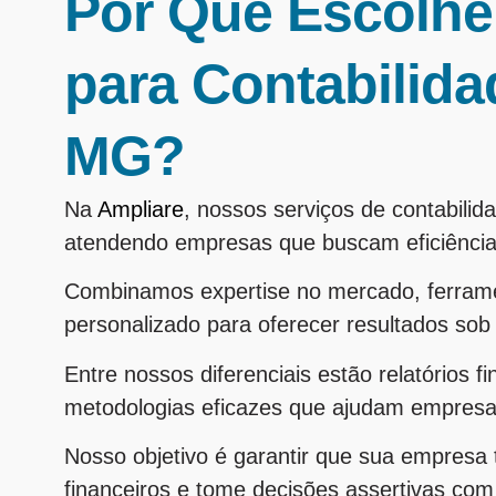
Por Que Escolhe
para Contabilida
MG?
Na
Ampliare
, nossos serviços de contabil
atendendo empresas que buscam eficiência
Combinamos expertise no mercado, ferram
personalizado para oferecer resultados so
Entre nossos diferenciais estão relatórios f
metodologias eficazes que ajudam empres
Nosso objetivo é garantir que sua empresa
financeiros e tome decisões assertivas co