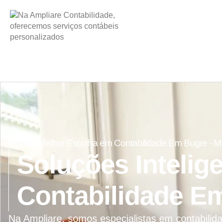
#1 Sua Melhor Escolha em Contabilidade Em Bugre - 
Soluções Intelig
Contabilidade E
Na Ampliare, somos especialistas em contabili