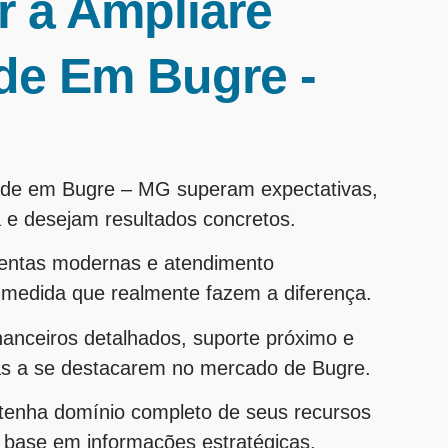
r a Ampliare
de Em Bugre -
idade em Bugre – MG superam expectativas,
 e desejam resultados concretos.
entas modernas e atendimento
b medida que realmente fazem a diferença.
inanceiros detalhados, suporte próximo e
as a se destacarem no mercado de Bugre.
 tenha domínio completo de seus recursos
m base em informações estratégicas.