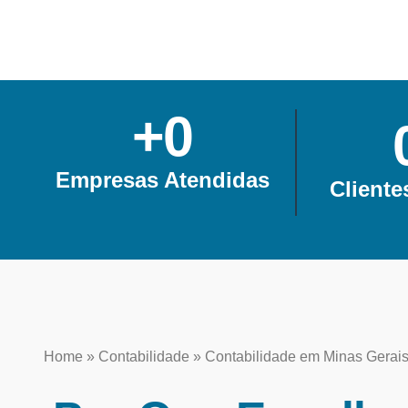
+
0
Empresas Atendidas
Cliente
Home
»
Contabilidade
»
Contabilidade em Minas Gerai