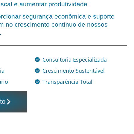
iscal e aumentar produtividade.
rcionar segurança econômica e suporte
em no crescimento contínuo de nossos
.
Consultoria Especializada
ia
Crescimento Sustentável
rio
Transparência Total
to