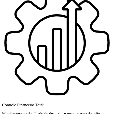
Controle Financeiro Total:
Monitoramento detalhado de despesas e receitas para decisões