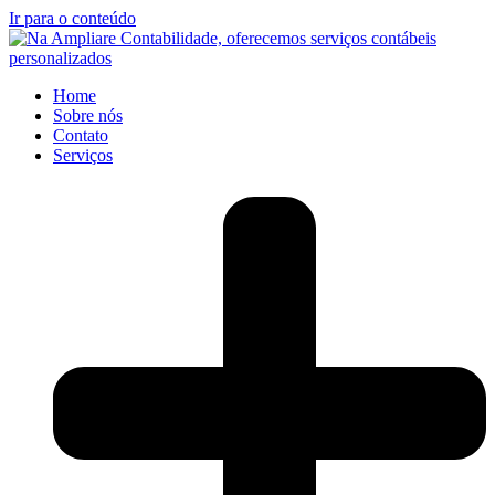
Ir para o conteúdo
Home
Sobre nós
Contato
Serviços