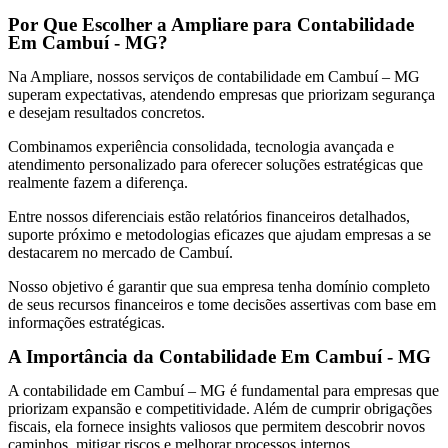
Por Que Escolher a Ampliare para Contabilidade
Em Cambuí - MG?
Na
Ampliare
, nossos serviços de contabilidade em Cambuí – MG
superam expectativas, atendendo empresas que priorizam segurança
e desejam resultados concretos.
Combinamos experiência consolidada, tecnologia avançada e
atendimento personalizado para oferecer soluções estratégicas que
realmente fazem a diferença.
Entre nossos diferenciais estão relatórios financeiros detalhados,
suporte próximo e metodologias eficazes que ajudam empresas a se
destacarem no mercado de Cambuí.
Nosso objetivo é garantir que sua empresa tenha domínio completo
de seus recursos financeiros e tome decisões assertivas com base em
informações estratégicas.
A Importância da Contabilidade Em Cambuí - MG
A contabilidade em Cambuí – MG é fundamental para empresas que
priorizam expansão e competitividade. Além de cumprir obrigações
fiscais, ela fornece insights valiosos que permitem descobrir novos
caminhos, mitigar riscos e melhorar processos internos.