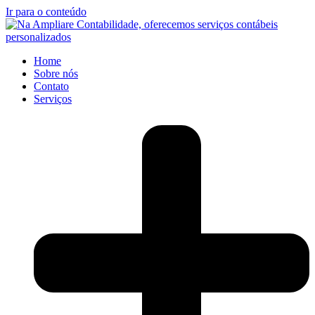
Ir para o conteúdo
Home
Sobre nós
Contato
Serviços