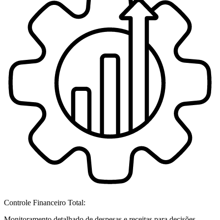
Controle Financeiro Total:
Monitoramento detalhado de despesas e receitas para decisões