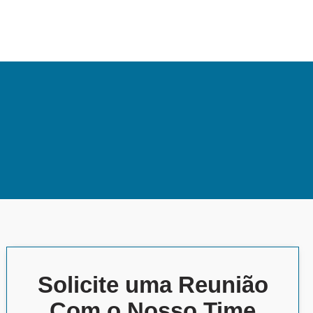
Solicite uma Reunião
Com o Nosso Time