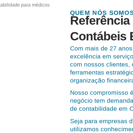
QUEM NÓS SOMO
Referência
Contábeis 
Com mais de 27 anos 
excelência em serviço
com nossos clientes,
ferramentas estratégi
organização financeir
Nosso compromisso é
negócio tem demandas
de contabilidade em C
Seja para empresas d
utilizamos conhecime