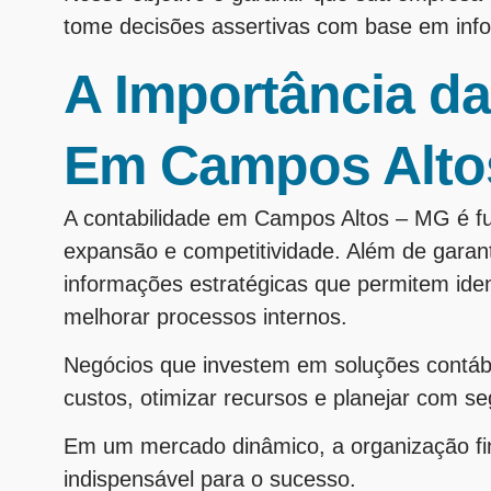
tome decisões assertivas com base em info
A Importância da
Em Campos Alto
A contabilidade em Campos Altos – MG é f
expansão e competitividade. Além de garanti
informações estratégicas que permitem ident
melhorar processos internos.
Negócios que investem em soluções contá
custos, otimizar recursos e planejar com s
Em um mercado dinâmico, a organização fina
indispensável para o sucesso.