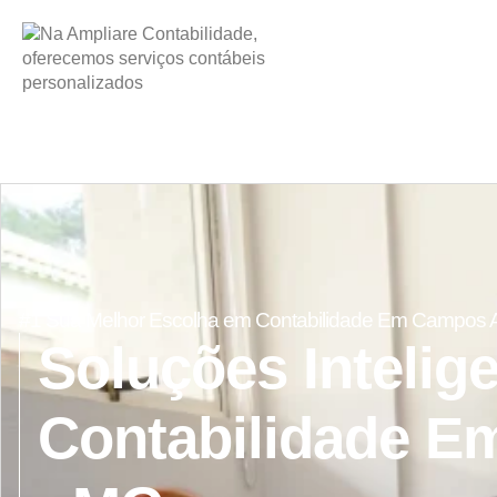
#1 Sua Melhor Escolha em Contabilidade Em Campos A
Soluções Intelig
Contabilidade E