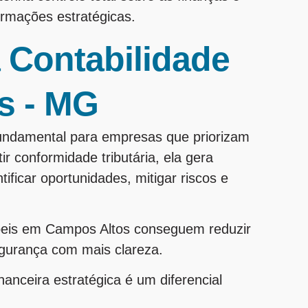
rmações estratégicas.
 Contabilidade
s - MG
undamental para empresas que priorizam
r conformidade tributária, ela gera
ificar oportunidades, mitigar riscos e
beis em Campos Altos conseguem reduzir
egurança com mais clareza.
nceira estratégica é um diferencial