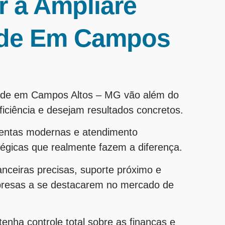
r a Ampliare
dade Em Campos
idade em Campos Altos – MG vão além do
ciência e desejam resultados concretos.
entas modernas e atendimento
tégicas que realmente fazem a diferença.
nanceiras precisas, suporte próximo e
presas a se destacarem no mercado de
enha controle total sobre as finanças e