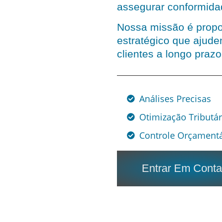
assegurar conformidad
Nossa missão é propor
estratégico que ajud
clientes a longo prazo
Análises Precisas
Otimização Tributár
Controle Orçamentá
Entrar Em Conta