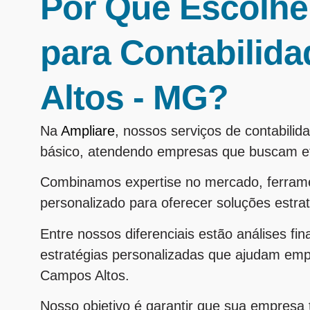
Por Que Escolhe
para Contabili
Altos - MG?
Na
Ampliare
, nossos serviços de contabil
básico, atendendo empresas que buscam efi
Combinamos expertise no mercado, ferram
personalizado para oferecer soluções estra
Entre nossos diferenciais estão análises fi
estratégias personalizadas que ajudam em
Campos Altos.
Nosso objetivo é garantir que sua empresa t