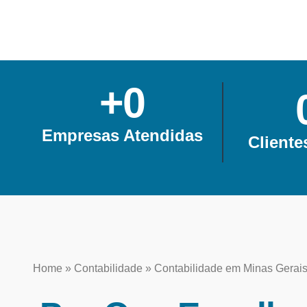
+
0
Empresas Atendidas
Cliente
Home
»
Contabilidade
»
Contabilidade em Minas Gerai