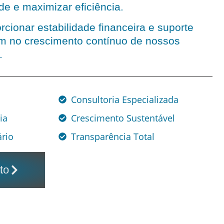
e e maximizar eficiência.
cionar estabilidade financeira e suporte
em no crescimento contínuo de nossos
.
Consultoria Especializada
ia
Crescimento Sustentável
rio
Transparência Total
to