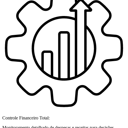
Controle Financeiro Total:
Monitoramento detalhado de despesas e receitas para decisões