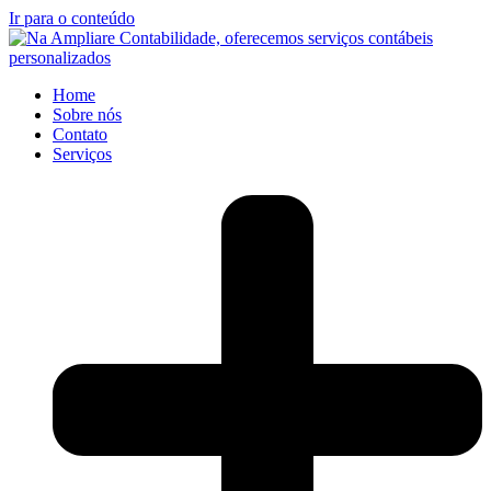
Ir para o conteúdo
Home
Sobre nós
Contato
Serviços