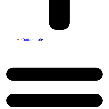
Contabilidade