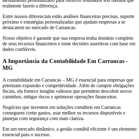
atendimento personalizado para oferecer resultados sob medida que
realmente fazem a diferença.
Entre nossos diferenciais estão análises financeiras precisas, suporte
próximo e estratégias personalizadas que ajudam empresas a se
destacarem no mercado de Carrancas.
Nosso objetivo é garantir que sua empresa tenha domínio completo
de seus recursos financeiros e tome decisões assertivas com base em
dados confiáveis.
A Importância da Contabilidade Em Carrancas -
MG
A contabilidade em Carrancas – MG é essencial para empresas que
priorizam expansão e competitividade. Além de cumprir obrigações
fiscais, ela fornece insights valiosos que permitem descobrir novos
caminhos, mitigar riscos e aprimorar operações financeiras.
Negócios que investem em soluções contábeis em Carrancas
conseguem cortar gastos, usar melhor os recursos disponíveis e
planejar com segurança com mais clareza.
Em um mercado dinâmico, a gestão contábil eficiente é um elemento
essencial para o sucesso.