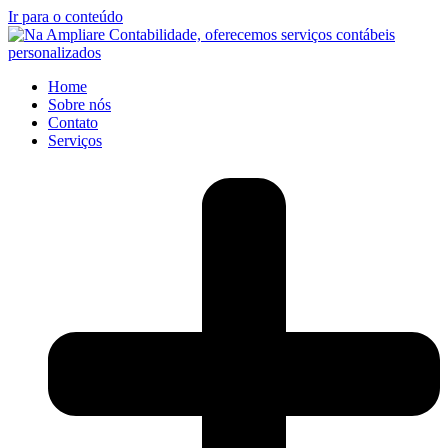
Ir para o conteúdo
Home
Sobre nós
Contato
Serviços