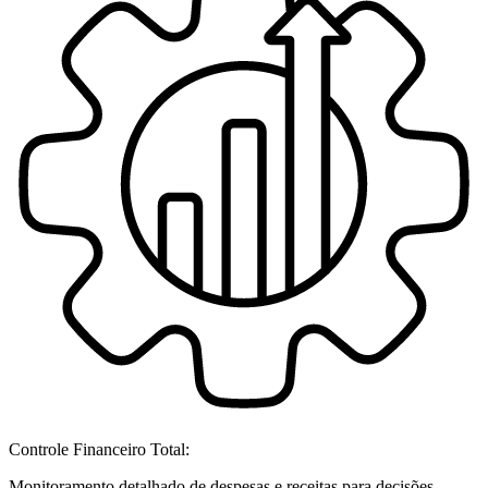
Controle Financeiro Total:
Monitoramento detalhado de despesas e receitas para decisões