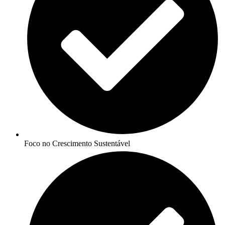
Foco no Crescimento Sustentável