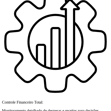
Controle Financeiro Total:
Monitoramento detalhado de despesas e receitas para decisões