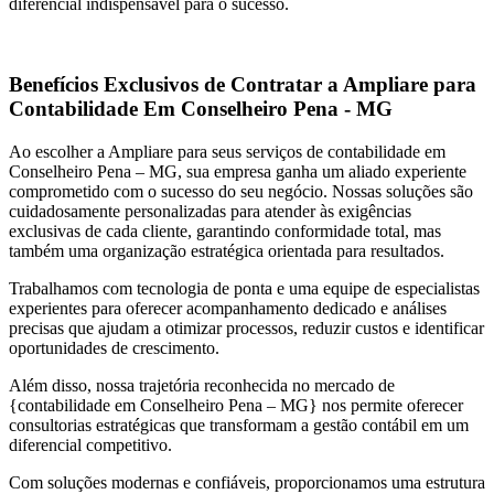
diferencial indispensável para o sucesso.
Benefícios Exclusivos de Contratar a Ampliare para
Contabilidade Em Conselheiro Pena - MG
Ao escolher a Ampliare para seus serviços de contabilidade em
Conselheiro Pena – MG, sua empresa ganha um aliado experiente
comprometido com o sucesso do seu negócio. Nossas soluções são
cuidadosamente personalizadas para atender às exigências
exclusivas de cada cliente, garantindo conformidade total, mas
também uma organização estratégica orientada para resultados.
Trabalhamos com tecnologia de ponta e uma equipe de especialistas
experientes para oferecer acompanhamento dedicado e análises
precisas que ajudam a otimizar processos, reduzir custos e identificar
oportunidades de crescimento.
Além disso, nossa trajetória reconhecida no mercado de
{contabilidade em Conselheiro Pena – MG} nos permite oferecer
consultorias estratégicas que transformam a gestão contábil em um
diferencial competitivo.
Com soluções modernas e confiáveis, proporcionamos uma estrutura