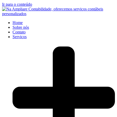
Ir para o conteúdo
Home
Sobre nós
Contato
Serviços