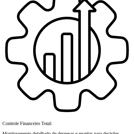
Controle Financeiro Total:
Monitoramento detalhado de despesas e receitas para decisões