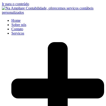
Ir para o conteúdo
Home
Sobre nós
Contato
Serviços