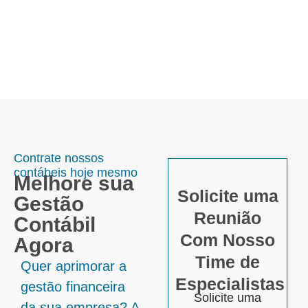
Contrate nossos
contábeis hoje mesmo
Melhore sua
Solicite uma
Gestão
Reunião
Contábil
Com Nosso
Agora
Time de
Quer aprimorar a
Especialistas
gestão financeira
Solicite uma
da sua empresa? A