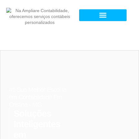
#1 Sua Melhor Escolha
em Contabilidade Em
Cristina - MG
Soluções
Inteligentes
em