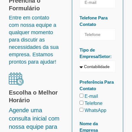
Preencha o
Formulário
Entre em contato
Telefone Para
Contato
com nossa equipe a
qualquer momento
para discutir as
necessidades da sua
Tipo de
empresa. Estamos
Empresa/Setor:
prontos para ajudar!
Preferência Para
Contato
Escolha o Melhor
E-mail
Horário
Telefone
Agende uma
WhatsApp
consulta inicial com
Nome da
nossa equipe para
Empresa