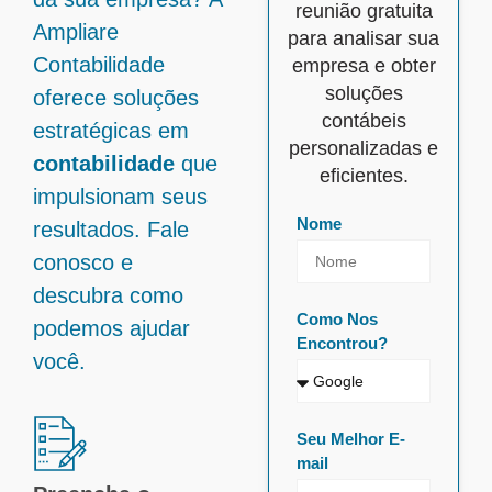
reunião gratuita
Ampliare
para analisar sua
Contabilidade
empresa e obter
soluções
oferece soluções
contábeis
estratégicas em
personalizadas e
contabilidade
que
eficientes.
impulsionam seus
Nome
resultados. Fale
conosco e
descubra como
Como Nos
podemos ajudar
Encontrou?
você.
Seu Melhor E-
mail