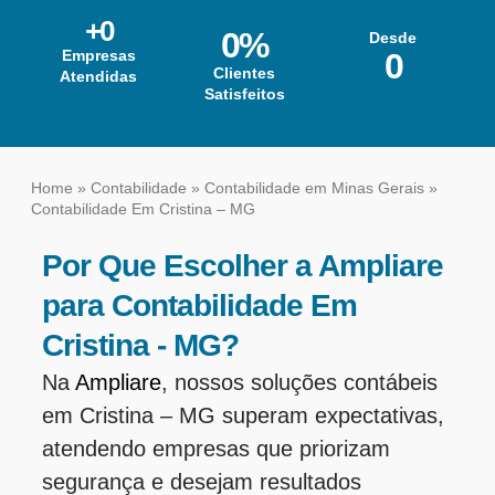
+
0
0
%
Desde
Empresas
0
Clientes
Atendidas
Satisfeitos
Home
»
Contabilidade
»
Contabilidade em Minas Gerais
»
Contabilidade Em Cristina – MG
Por Que Escolher a Ampliare
para Contabilidade Em
Cristina - MG?
Na
Ampliare
, nossos soluções contábeis
em Cristina – MG superam expectativas,
atendendo empresas que priorizam
segurança e desejam resultados