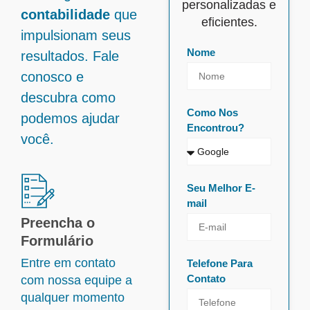
personalizadas e
contabilidade
que
eficientes.
impulsionam seus
Nome
resultados. Fale
conosco e
descubra como
Como Nos
podemos ajudar
Encontrou?
você.
Seu Melhor E-
mail
Preencha o
Formulário
Entre em contato
Telefone Para
Contato
com nossa equipe a
qualquer momento