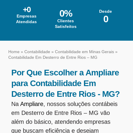
+
0
0
%
Desde
Empresas
0
Clientes
Atendidas
Satisfeitos
Home
»
Contabilidade
»
Contabilidade em Minas Gerais
»
Contabilidade Em Desterro de Entre Rios – MG
Por Que Escolher a Ampliare
para Contabilidade Em
Desterro de Entre Rios - MG?
Na
Ampliare
, nossos soluções contábeis
em Desterro de Entre Rios – MG vão
além do básico, atendendo empresas
que buscam eficiência e desejam