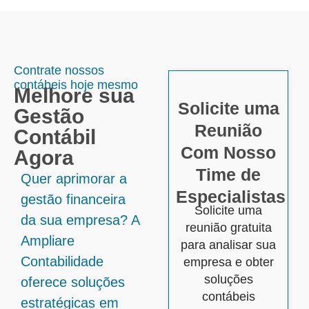
Contrate nossos
contábeis hoje mesmo
Melhore sua
Solicite uma
Gestão
Reunião
Contábil
Com Nosso
Agora
Time de
Quer aprimorar a
Especialistas
gestão financeira
Solicite uma
da sua empresa? A
reunião gratuita
Ampliare
para analisar sua
Contabilidade
empresa e obter
soluções
oferece soluções
contábeis
estratégicas em