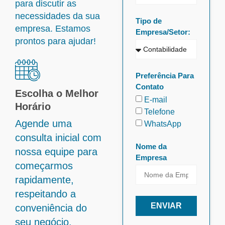
para discutir as
necessidades da sua
Tipo de
empresa. Estamos
Empresa/Setor:
prontos para ajudar!
Preferência Para
Contato
Escolha o Melhor
E-mail
Horário
Telefone
Agende uma
WhatsApp
consulta inicial com
Nome da
nossa equipe para
Empresa
começarmos
rapidamente,
respeitando a
ENVIAR
conveniência do
seu negócio.