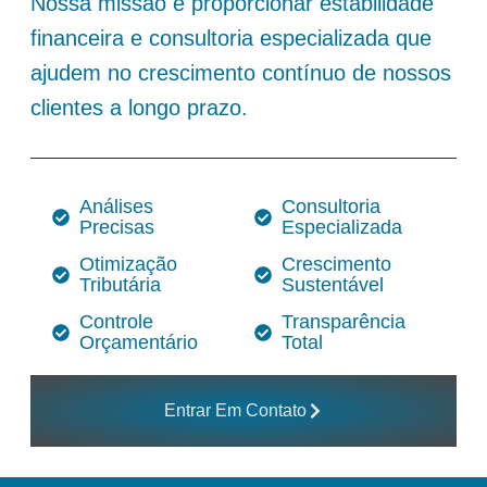
Nossa missão é proporcionar estabilidade
financeira e consultoria especializada que
ajudem no crescimento contínuo de nossos
clientes a longo prazo.
Análises
Consultoria
Precisas
Especializada
Otimização
Crescimento
Tributária
Sustentável
Controle
Transparência
Orçamentário
Total
Entrar Em Contato