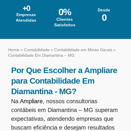
+
0
0
%
Desde
Empresas
0
Clientes
Atendidas
Satisfeitos
Home
»
Contabilidade
»
Contabilidade em Minas Gerais
»
Contabilidade Em Diamantina – MG
Por Que Escolher a Ampliare
para Contabilidade Em
Diamantina - MG?
Na
Ampliare
, nossos consultorias
contábeis em Diamantina – MG superam
expectativas, atendendo empresas que
buscam eficiência e desejam resultados