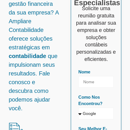
Especialistas
gestão financeira
Solicite uma
da sua empresa? A
reunião gratuita
Ampliare
para analisar sua
Contabilidade
empresa e obter
soluções
oferece soluções
contábeis
estratégicas em
personalizadas e
contabilidade
que
eficientes.
impulsionam seus
Nome
resultados. Fale
conosco e
descubra como
Como Nos
podemos ajudar
Encontrou?
você.
Seu Melhor E-