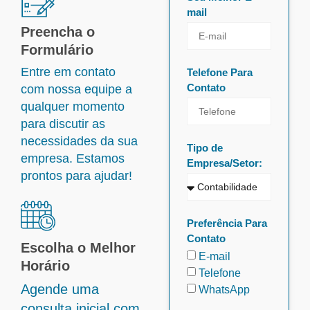
mail
Preencha o
Formulário
Entre em contato
Telefone Para
Contato
com nossa equipe a
qualquer momento
para discutir as
necessidades da sua
Tipo de
empresa. Estamos
Empresa/Setor:
prontos para ajudar!
Preferência Para
Contato
Escolha o Melhor
E-mail
Horário
Telefone
Agende uma
WhatsApp
consulta inicial com