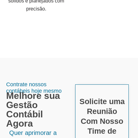
sólidos e planejados com
precisão.
Contrate nossos
contábeis hoje mesmo
Melhore sua
Solicite uma
Gestão
Reunião
Contábil
Com Nosso
Agora
Time de
Quer aprimorar a