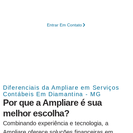
negócio alcance níveis superiores de
produtividade e crescimento sustentável.
Entrar Em Contato
Diferenciais da Ampliare em Serviços
Contábeis Em Diamantina - MG
Por que a Ampliare é sua
melhor escolha?
Combinando experiência e tecnologia, a
Ampliare oferece soluções financeiras em