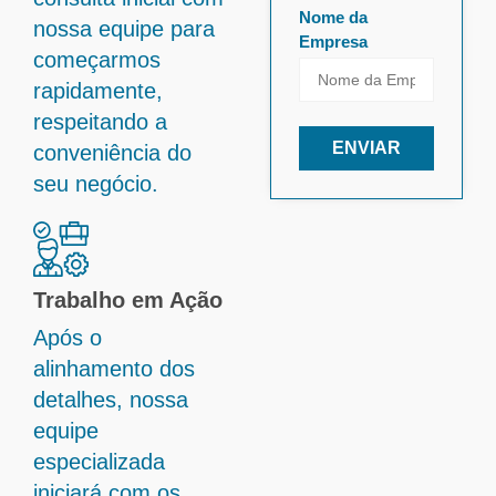
Nome da
nossa equipe para
Empresa
começarmos
rapidamente,
respeitando a
ENVIAR
conveniência do
seu negócio.
Trabalho em Ação
Após o
alinhamento dos
detalhes, nossa
equipe
especializada
iniciará com os