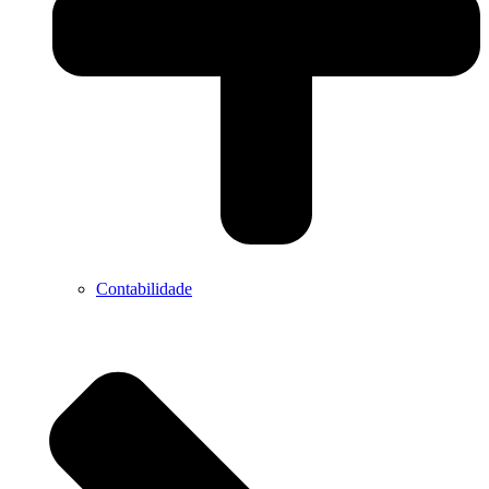
Contabilidade