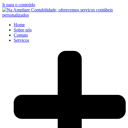
Ir para o conteúdo
Home
Sobre nós
Contato
Serviços