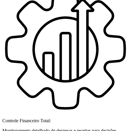
Controle Financeiro Total:
Monitoramento detalhado de despesas e receitas para decisões