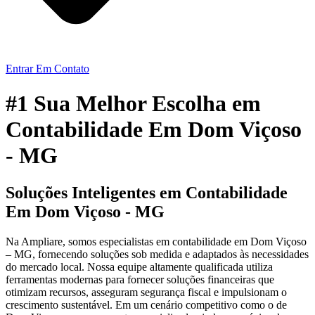
Entrar Em Contato
#1 Sua Melhor Escolha em
Contabilidade Em Dom Viçoso
- MG
Soluções Inteligentes em Contabilidade
Em Dom Viçoso - MG
Na Ampliare, somos especialistas em contabilidade em Dom Viçoso
– MG, fornecendo soluções sob medida e adaptados às necessidades
do mercado local. Nossa equipe altamente qualificada utiliza
ferramentas modernas para fornecer soluções financeiras que
otimizam recursos, asseguram segurança fiscal e impulsionam o
crescimento sustentável. Em um cenário competitivo como o de