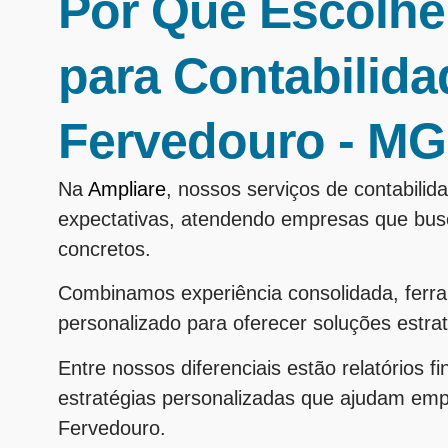
Por Que Escolhe
para Contabilid
Fervedouro - M
Na
Ampliare
, nossos serviços de contabil
expectativas, atendendo empresas que busc
concretos.
Combinamos experiência consolidada, fer
personalizado para oferecer soluções estra
Entre nossos diferenciais estão relatórios f
estratégias personalizadas que ajudam em
Fervedouro.