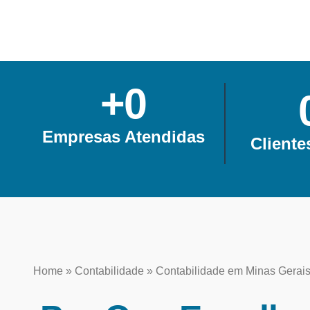
+
0
Empresas Atendidas
Cliente
Home
»
Contabilidade
»
Contabilidade em Minas Gerai