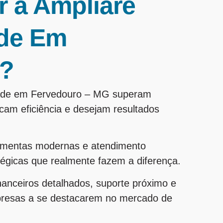
r a Ampliare
ade Em
G?
idade em Fervedouro – MG superam
am eficiência e desejam resultados
ramentas modernas e atendimento
tégicas que realmente fazem a diferença.
inanceiros detalhados, suporte próximo e
presas a se destacarem no mercado de