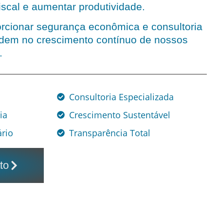
iscal e aumentar produtividade.
rcionar segurança econômica e consultoria
udem no crescimento contínuo de nossos
.
Consultoria Especializada
ia
Crescimento Sustentável
rio
Transparência Total
to