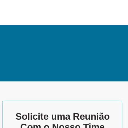
Solicite uma Reunião
Com o Nosso Time