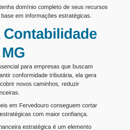
 tenha domínio completo de seus recursos
m base em informações estratégicas.
 Contabilidade
- MG
ssencial para empresas que buscam
ntir conformidade tributária, ela gera
cobrir novos caminhos, reduzir
nceiras.
beis em Fervedouro conseguem cortar
 estratégicas com maior confiança.
nanceira estratégica é um elemento