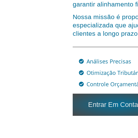
garantir alinhamento f
Nossa missão é propo
especializada que aj
clientes a longo prazo
Análises Precisas
Otimização Tributár
Controle Orçamentá
Entrar Em Conta