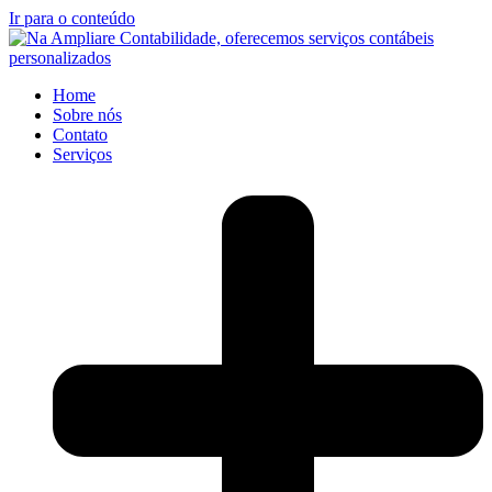
Ir para o conteúdo
Home
Sobre nós
Contato
Serviços