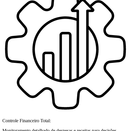
Controle Financeiro Total:
Monitoramento detalhado de despesas e receitas para decisões