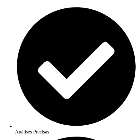
Análises Precisas