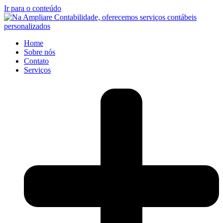
Ir para o conteúdo
Home
Sobre nós
Contato
Serviços