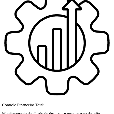
Controle Financeiro Total:
Monitoramento detalhado de despesas e receitas para decisões