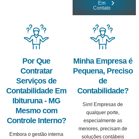
Em
Contato
Por Que
Minha Empresa é
Contratar
Pequena, Preciso
Serviços de
de
Contabilidade Em
Contabilidade?
Ibituruna - MG
Sim! Empresas de
Mesmo com
qualquer porte,
Controle Interno?
especialmente as
menores, precisam de
Embora o gestão interna
soluções contábeis