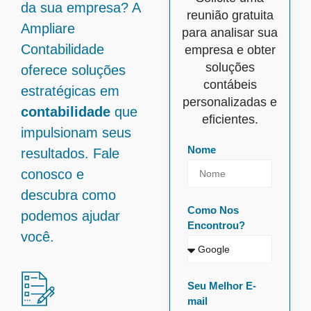
da sua empresa? A
reunião gratuita
Ampliare
para analisar sua
Contabilidade
empresa e obter
soluções
oferece soluções
contábeis
estratégicas em
personalizadas e
contabilidade
que
eficientes.
impulsionam seus
Nome
resultados. Fale
conosco e
descubra como
Como Nos
podemos ajudar
Encontrou?
você.
Seu Melhor E-
mail