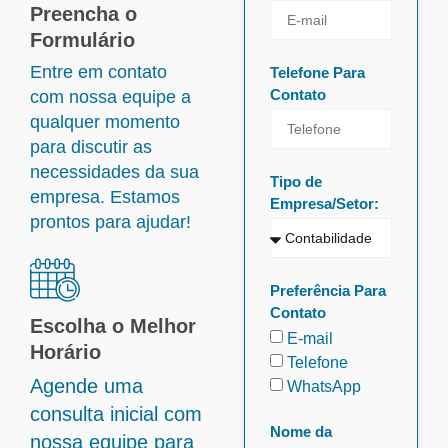
Preencha o
Formulário
Entre em contato
Telefone Para
Contato
com nossa equipe a
qualquer momento
para discutir as
necessidades da sua
Tipo de
empresa. Estamos
Empresa/Setor:
prontos para ajudar!
Preferência Para
Contato
Escolha o Melhor
E-mail
Horário
Telefone
Agende uma
WhatsApp
consulta inicial com
Nome da
nossa equipe para