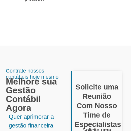
Contrate nossos
contábeis hoje mesmo
Melhore sua
Solicite uma
Gestão
Reunião
Contábil
Com Nosso
Agora
Time de
Quer aprimorar a
Especialistas
gestão financeira
Solicite uma