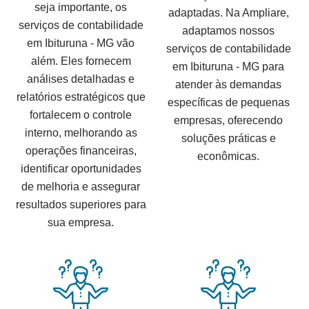
seja importante, os
adaptadas. Na Ampliare,
serviços de contabilidade
adaptamos nossos
em Ibituruna - MG vão
serviços de contabilidade
além. Eles fornecem
em Ibituruna - MG para
análises detalhadas e
atender às demandas
relatórios estratégicos que
específicas de pequenas
fortalecem o controle
empresas, oferecendo
interno, melhorando as
soluções práticas e
operações financeiras,
econômicas.
identificar oportunidades
de melhoria e assegurar
resultados superiores para
sua empresa.