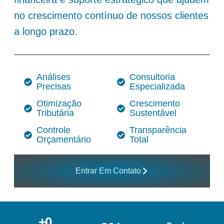
no crescimento contínuo de nossos clientes
a longo prazo.
Análises
Consultoria
Precisas
Especializada
Otimização
Crescimento
Tributária
Sustentável
Controle
Transparência
Orçamentário
Total
Entrar Em Contato
+
0