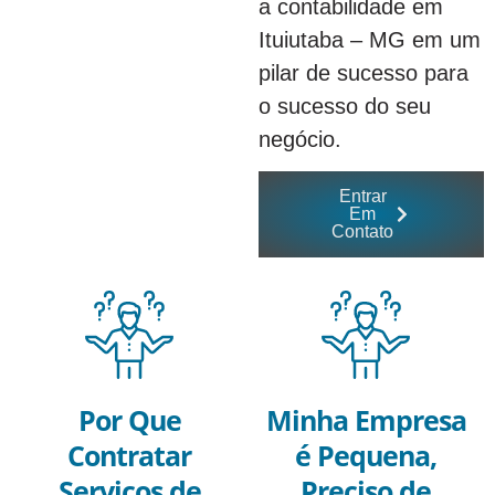
a contabilidade em
Ituiutaba – MG em um
pilar de sucesso para
o sucesso do seu
negócio.
Entrar
Em
Contato
Por Que
Minha Empresa
Contratar
é Pequena,
Serviços de
Preciso de