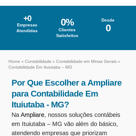
+
0
0
%
Desde
Empresas
0
Clientes
Atendidas
Satisfeitos
Home
»
Contabilidade
»
Contabilidade em Minas Gerais
»
Contabilidade Em Ituiutaba – MG
Por Que Escolher a Ampliare
para Contabilidade Em
Ituiutaba - MG?
Na
Ampliare
, nossos soluções contábeis
em Ituiutaba – MG vão além do básico,
atendendo empresas que priorizam