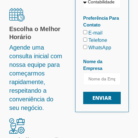
Preferência Para
Contato
Escolha o Melhor
E-mail
Horário
Telefone
Agende uma
WhatsApp
consulta inicial com
Nome da
nossa equipe para
Empresa
começarmos
rapidamente,
respeitando a
ENVIAR
conveniência do
seu negócio.