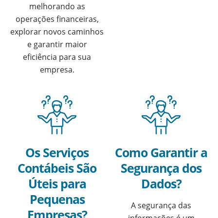
melhorando as
operações financeiras,
explorar novos caminhos
e garantir maior
eficiência para sua
empresa.
Os Serviços
Como Garantir a
Contábeis São
Segurança dos
Úteis para
Dados?
Pequenas
A segurança das
Empresas?