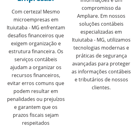
informações é um
compromisso da
Com certeza! Mesmo
Ampliare. Em nossos
microempresas em
soluções contábeis
Ituiutaba - MG enfrentam
especializadas em
desafios financeiros que
Ituiutaba - MG, utilizamos
exigem organização e
tecnologias modernas e
estrutura financeira. Os
práticas de segurança
serviços contábeis
avançadas para proteger
ajudam a organizar os
as informações contábeis
recursos financeiros,
e tributários de nossos
evitar erros comuns que
clientes.
podem resultar em
penalidades ou prejuízos
e garantem que os
prazos fiscais sejam
respeitados