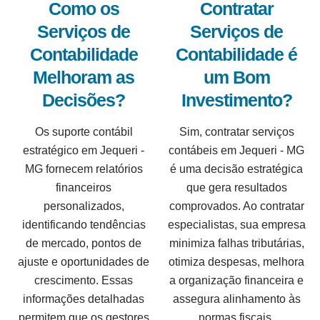
Como os
Contratar
Serviços de
Serviços de
Contabilidade
Contabilidade é
Melhoram as
um Bom
Decisões?
Investimento?
Os suporte contábil
Sim, contratar serviços
estratégico em Jequeri -
contábeis em Jequeri - MG
MG fornecem relatórios
é uma decisão estratégica
financeiros
que gera resultados
personalizados,
comprovados. Ao contratar
identificando tendências
especialistas, sua empresa
de mercado, pontos de
minimiza falhas tributárias,
ajuste e oportunidades de
otimiza despesas, melhora
crescimento. Essas
a organização financeira e
informações detalhadas
assegura alinhamento às
permitem que os gestores
normas fiscais.