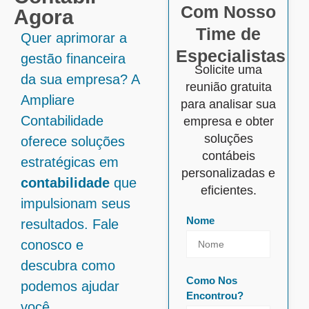
Com Nosso
Agora
Time de
Quer aprimorar a
Especialistas
gestão financeira
Solicite uma
da sua empresa? A
reunião gratuita
Ampliare
para analisar sua
Contabilidade
empresa e obter
soluções
oferece soluções
contábeis
estratégicas em
personalizadas e
contabilidade
que
eficientes.
impulsionam seus
Nome
resultados. Fale
conosco e
descubra como
Como Nos
podemos ajudar
Encontrou?
você.