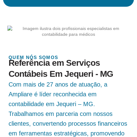
QUEM NÓS SOMOS
Referência em Serviços
Contábeis Em Jequeri - MG
Com mais de 27 anos de atuação, a
Ampliare é líder reconhecida em
contabilidade em Jequeri – MG.
Trabalhamos em parceria com nossos
clientes, convertendo processos financeiros
em ferramentas estratégicas, promovendo