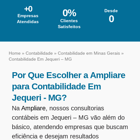
+
0
0
%
Desde
Empresas
0
Clientes
Atendidas
Satisfeitos
Home
»
Contabilidade
»
Contabilidade em Minas Gerais
»
Contabilidade Em Jequeri – MG
Por Que Escolher a Ampliare
para Contabilidade Em
Jequeri - MG?
Na
Ampliare
, nossos consultorias
contábeis em Jequeri – MG vão além do
básico, atendendo empresas que buscam
eficiência e desejam resultados