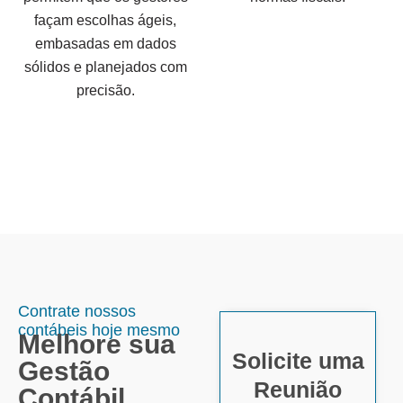
façam escolhas ágeis,
embasadas em dados
sólidos e planejados com
precisão.
Contrate nossos
contábeis hoje mesmo
Melhore sua
Solicite uma
Gestão
Reunião
Contábil