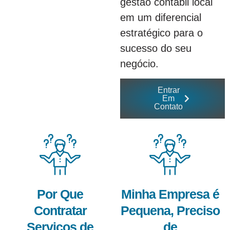
gestão contábil local
em um diferencial
estratégico para o
sucesso do seu
negócio.
Entrar
Em
Contato
Por Que
Minha Empresa é
Contratar
Pequena, Preciso
Serviços de
de