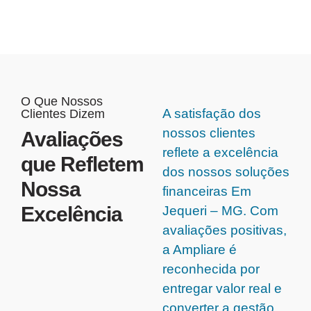
O Que Nossos
A satisfação dos
Clientes Dizem
nossos clientes
Avaliações
reflete a excelência
que Refletem
dos nossos soluções
Nossa
financeiras Em
Excelência
Jequeri – MG. Com
avaliações positivas,
a Ampliare é
reconhecida por
entregar valor real e
converter a gestão