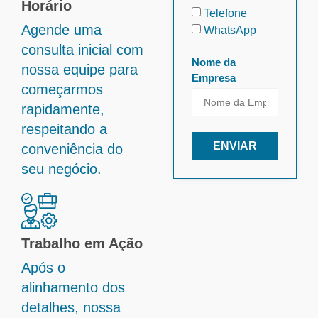
Horário
Telefone
Agende uma
WhatsApp
consulta inicial com
Nome da
nossa equipe para
Empresa
começarmos
rapidamente,
respeitando a
ENVIAR
conveniência do
seu negócio.
Trabalho em Ação
Após o
alinhamento dos
detalhes, nossa