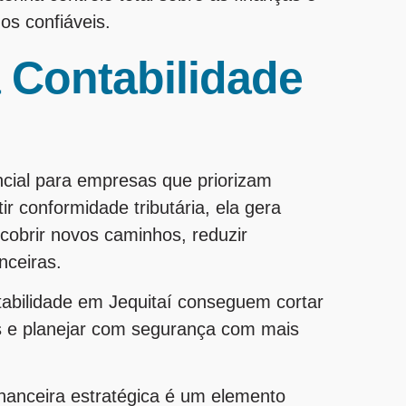
s confiáveis.
 Contabilidade
G
ncial para empresas que priorizam
r conformidade tributária, ela gera
cobrir novos caminhos, reduzir
nceiras.
abilidade em Jequitaí conseguem cortar
is e planejar com segurança com mais
nanceira estratégica é um elemento