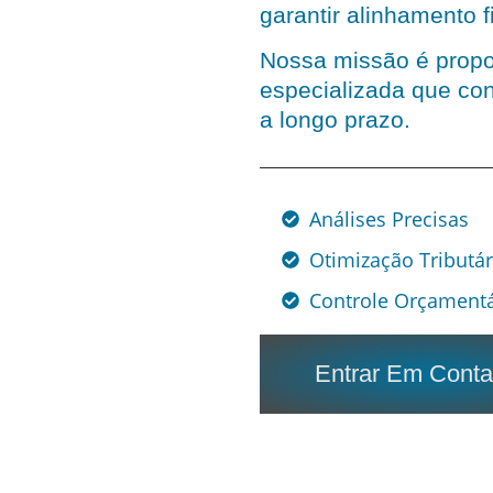
garantir alinhamento f
Nossa missão é propo
especializada que con
a longo prazo.
Análises Precisas
Otimização Tributár
Controle Orçamentá
Entrar Em Conta