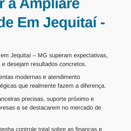
r a Ampliare
de Em Jequitaí -
s em Jequitaí – MG superam expectativas,
 e desejam resultados concretos.
entas modernas e atendimento
tégicas que realmente fazem a diferença.
nanceiras precisas, suporte próximo e
presas a se destacarem no mercado de
enha controle total sobre as finanças e