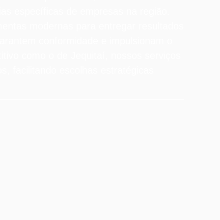
ias específicas de empresas na região.
amentas modernas para entregar resultados
 garantem conformidade e impulsionam o
tivo como o de Jequitaí, nossos serviços
, facilitando escolhas estratégicas