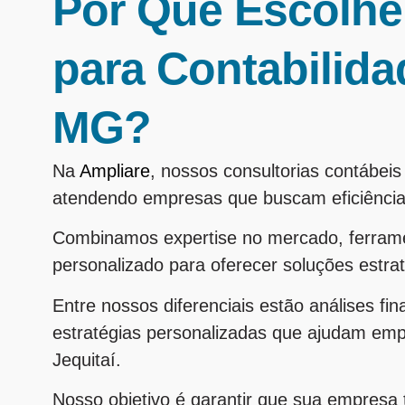
Por Que Escolhe
para Contabilida
MG?
Na
Ampliare
, nossos consultorias contábei
atendendo empresas que buscam eficiência
Combinamos expertise no mercado, ferram
personalizado para oferecer soluções estra
Entre nossos diferenciais estão análises fi
estratégias personalizadas que ajudam em
Jequitaí.
Nosso objetivo é garantir que sua empresa t