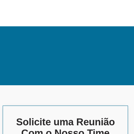
Solicite uma Reunião
Com o Nosso Time