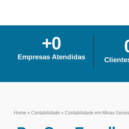
+
0
Empresas Atendidas
Cliente
Home
»
Contabilidade
»
Contabilidade em Minas Gerai