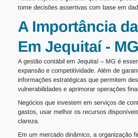
tome decisões assertivas com base em dado
A Importância da
Em Jequitaí - M
A gestão contábil em Jequitaí – MG é esse
expansão e competitividade. Além de garanti
informações estratégicas que permitem des
vulnerabilidades e aprimorar operações fina
Negócios que investem em serviços de cont
gastos, usar melhor os recursos disponíve
clareza.
Em um mercado dinâmico, a organização fi