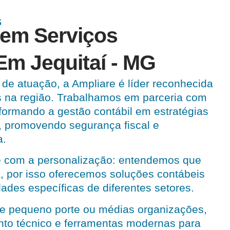
S
 em Serviços
Em Jequitaí - MG
de atuação, a Ampliare é líder reconhecida
s na região. Trabalhamos em parceria com
sformando a gestão contábil em estratégias
, promovendo segurança fiscal e
a.
 com a personalização: entendemos que
, por isso oferecemos soluções contábeis
ades específicas de diferentes setores.
e pequeno porte ou médias organizações,
nto técnico e ferramentas modernas para