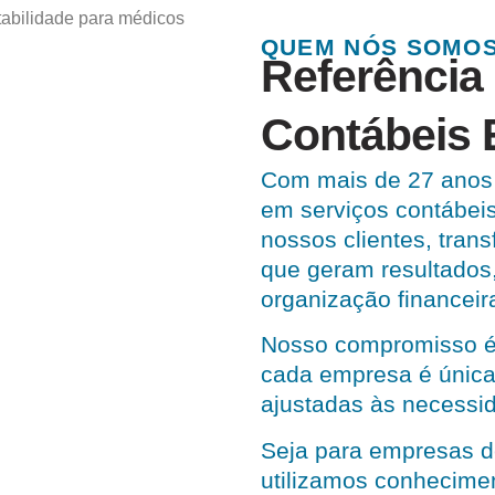
QUEM NÓS SOMO
Referência
Contábeis 
Com mais de 27 anos 
em serviços contábei
nossos clientes, tran
que geram resultados
organização financeir
Nosso compromisso é
cada empresa é única
ajustadas às necessid
Seja para empresas d
utilizamos conhecime