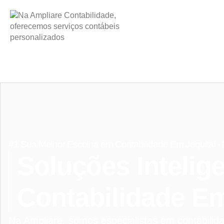
#1 Sua Melhor Escolha em Contabilidade Em Jequitaí 
Soluções Intelig
Contabilidade Em
Na Ampliare, somos especialistas em contabili