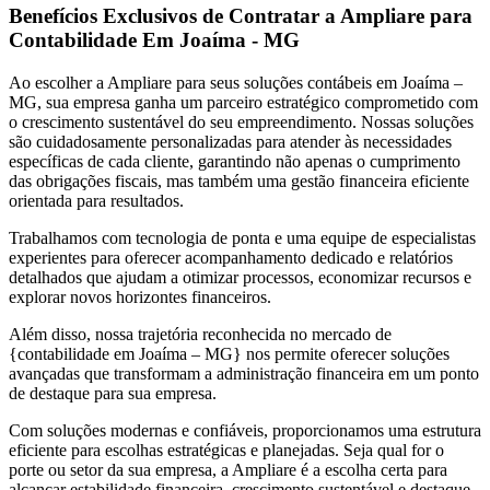
Benefícios Exclusivos de Contratar a Ampliare para
Contabilidade Em Joaíma - MG
Ao escolher a Ampliare para seus soluções contábeis em Joaíma –
MG, sua empresa ganha um parceiro estratégico comprometido com
o crescimento sustentável do seu empreendimento. Nossas soluções
são cuidadosamente personalizadas para atender às necessidades
específicas de cada cliente, garantindo não apenas o cumprimento
das obrigações fiscais, mas também uma gestão financeira eficiente
orientada para resultados.
Trabalhamos com tecnologia de ponta e uma equipe de especialistas
experientes para oferecer acompanhamento dedicado e relatórios
detalhados que ajudam a otimizar processos, economizar recursos e
explorar novos horizontes financeiros.
Além disso, nossa trajetória reconhecida no mercado de
{contabilidade em Joaíma – MG} nos permite oferecer soluções
avançadas que transformam a administração financeira em um ponto
de destaque para sua empresa.
Com soluções modernas e confiáveis, proporcionamos uma estrutura
eficiente para escolhas estratégicas e planejadas. Seja qual for o
porte ou setor da sua empresa, a Ampliare é a escolha certa para
alcançar estabilidade financeira, crescimento sustentável e destaque