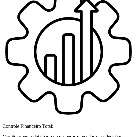
Controle Financeiro Total:
Monitoramento detalhado de despesas e receitas para decisões