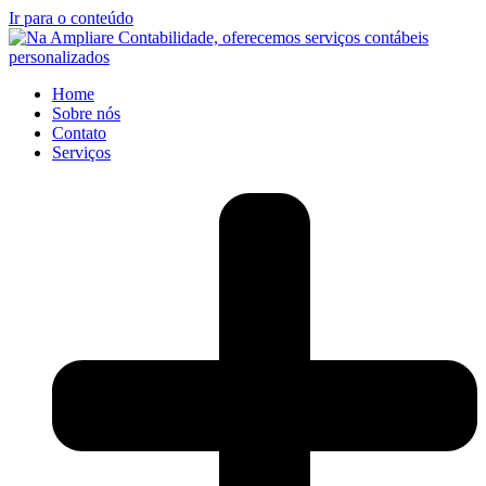
Ir para o conteúdo
Home
Sobre nós
Contato
Serviços