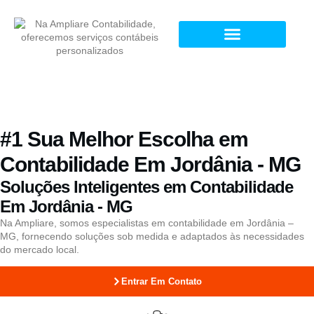
#1 Sua Melhor Escolha em
Contabilidade Em Jordânia - MG
Soluções Inteligentes em Contabilidade
Em Jordânia - MG
Na Ampliare, somos especialistas em contabilidade em Jordânia –
MG, fornecendo soluções sob medida e adaptados às necessidades
do mercado local.
Entrar Em Contato