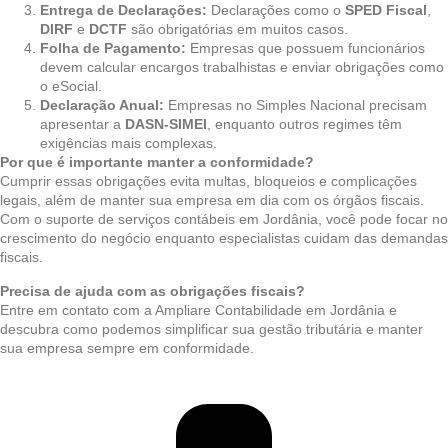
Entrega de Declarações:
Declarações como o
SPED Fiscal
,
DIRF
e
DCTF
são obrigatórias em muitos casos.
Folha de Pagamento:
Empresas que possuem funcionários
devem calcular encargos trabalhistas e enviar obrigações como
o eSocial.
Declaração Anual:
Empresas no Simples Nacional precisam
apresentar a
DASN-SIMEI
, enquanto outros regimes têm
exigências mais complexas.
Por que é importante manter a conformidade?
Cumprir essas obrigações evita multas, bloqueios e complicações
legais, além de manter sua empresa em dia com os órgãos fiscais.
Com o suporte de serviços contábeis em Jordânia, você pode focar no
crescimento do negócio enquanto especialistas cuidam das demandas
fiscais.
Precisa de ajuda com as obrigações fiscais?
Entre em contato com a Ampliare Contabilidade em Jordânia e
descubra como podemos simplificar sua gestão tributária e manter
sua empresa sempre em conformidade.