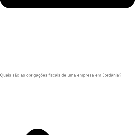
Quais são as obrigações fiscais de uma empresa em Jordânia?