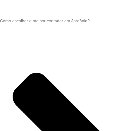
Como escolher o melhor contador em Jordânia?