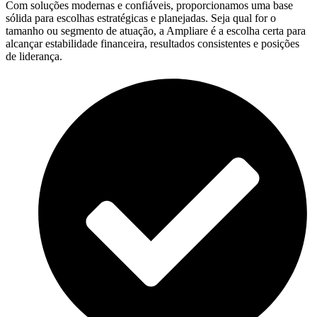
Com soluções modernas e confiáveis, proporcionamos uma base
sólida para escolhas estratégicas e planejadas. Seja qual for o
tamanho ou segmento de atuação, a Ampliare é a escolha certa para
alcançar estabilidade financeira, resultados consistentes e posições
de liderança.