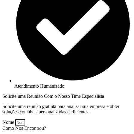
Atendimento Humanizado
Solicite uma Reunião Com o Nosso Time Especialista
Solicite uma reunião gratuita para analisar sua empresa e obter
soluções contábeis personalizadas e eficientes.
Nome
Como Nos Encontrou?