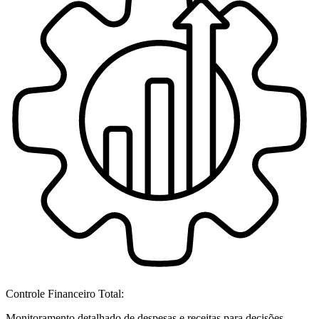
Controle Financeiro Total:
Monitoramento detalhado de despesas e receitas para decisões