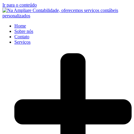
Ir para o conteúdo
Home
Sobre nós
Contato
Serviços