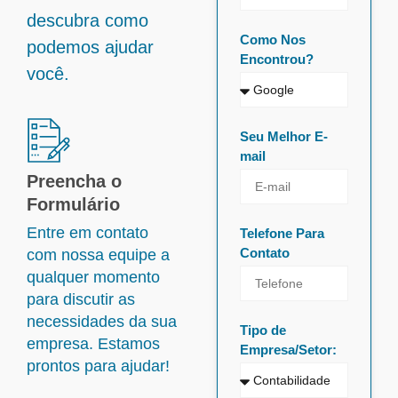
descubra como
Como Nos
podemos ajudar
Encontrou?
você.
Seu Melhor E-
mail
Preencha o
Formulário
Entre em contato
Telefone Para
Contato
com nossa equipe a
qualquer momento
para discutir as
necessidades da sua
Tipo de
empresa. Estamos
Empresa/Setor:
prontos para ajudar!