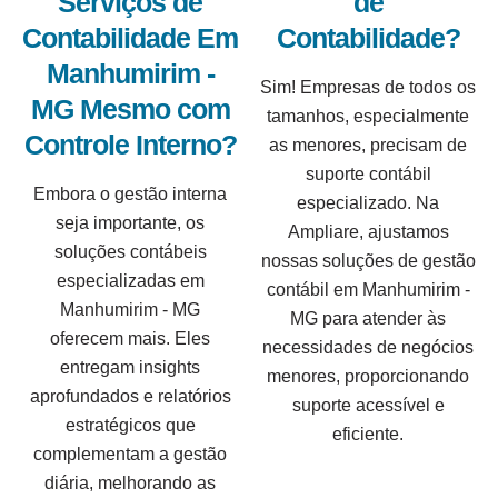
Serviços de
de
Contabilidade Em
Contabilidade?
Manhumirim -
Sim! Empresas de todos os
MG Mesmo com
tamanhos, especialmente
Controle Interno?
as menores, precisam de
suporte contábil
Embora o gestão interna
especializado. Na
seja importante, os
Ampliare, ajustamos
soluções contábeis
nossas soluções de gestão
especializadas em
contábil em Manhumirim -
Manhumirim - MG
MG para atender às
oferecem mais. Eles
necessidades de negócios
entregam insights
menores, proporcionando
aprofundados e relatórios
suporte acessível e
estratégicos que
eficiente.
complementam a gestão
diária, melhorando as