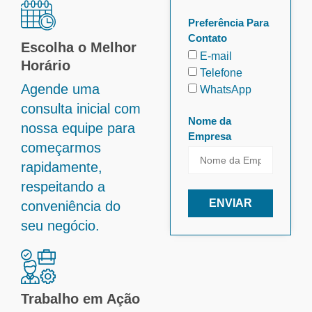
Preferência Para
Contato
Escolha o Melhor
E-mail
Horário
Telefone
Agende uma
WhatsApp
consulta inicial com
Nome da
nossa equipe para
Empresa
começarmos
rapidamente,
respeitando a
ENVIAR
conveniência do
seu negócio.
Trabalho em Ação