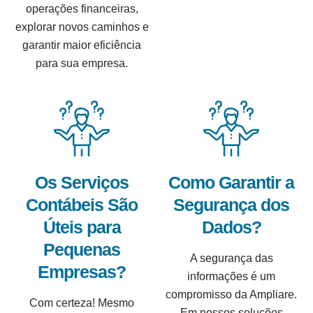
operações financeiras,
explorar novos caminhos e
garantir maior eficiência
para sua empresa.
Os Serviços
Como Garantir a
Contábeis São
Segurança dos
Úteis para
Dados?
Pequenas
A segurança das
Empresas?
informações é um
compromisso da Ampliare.
Com certeza! Mesmo
Em nossos soluções