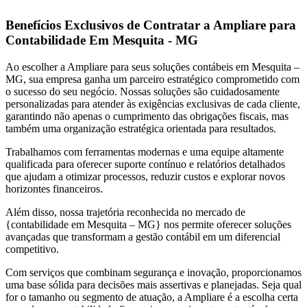
Benefícios Exclusivos de Contratar a Ampliare para
Contabilidade Em Mesquita - MG
Ao escolher a Ampliare para seus soluções contábeis em Mesquita –
MG, sua empresa ganha um parceiro estratégico comprometido com
o sucesso do seu negócio. Nossas soluções são cuidadosamente
personalizadas para atender às exigências exclusivas de cada cliente,
garantindo não apenas o cumprimento das obrigações fiscais, mas
também uma organização estratégica orientada para resultados.
Trabalhamos com ferramentas modernas e uma equipe altamente
qualificada para oferecer suporte contínuo e relatórios detalhados
que ajudam a otimizar processos, reduzir custos e explorar novos
horizontes financeiros.
Além disso, nossa trajetória reconhecida no mercado de
{contabilidade em Mesquita – MG} nos permite oferecer soluções
avançadas que transformam a gestão contábil em um diferencial
competitivo.
Com serviços que combinam segurança e inovação, proporcionamos
uma base sólida para decisões mais assertivas e planejadas. Seja qual
for o tamanho ou segmento de atuação, a Ampliare é a escolha certa