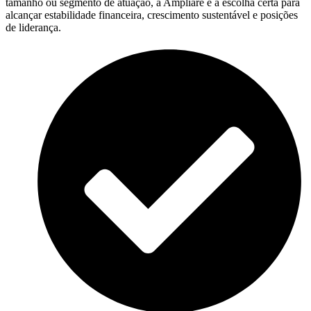
tamanho ou segmento de atuação, a Ampliare é a escolha certa para
alcançar estabilidade financeira, crescimento sustentável e posições
de liderança.