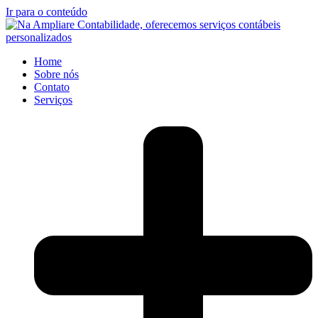
Ir para o conteúdo
Home
Sobre nós
Contato
Serviços