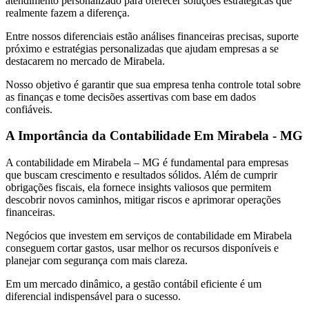
atendimento personalizado para oferecer soluções estratégicas que
realmente fazem a diferença.
Entre nossos diferenciais estão análises financeiras precisas, suporte
próximo e estratégias personalizadas que ajudam empresas a se
destacarem no mercado de Mirabela.
Nosso objetivo é garantir que sua empresa tenha controle total sobre
as finanças e tome decisões assertivas com base em dados
confiáveis.
A Importância da Contabilidade Em Mirabela - MG
A contabilidade em Mirabela – MG é fundamental para empresas
que buscam crescimento e resultados sólidos. Além de cumprir
obrigações fiscais, ela fornece insights valiosos que permitem
descobrir novos caminhos, mitigar riscos e aprimorar operações
financeiras.
Negócios que investem em serviços de contabilidade em Mirabela
conseguem cortar gastos, usar melhor os recursos disponíveis e
planejar com segurança com mais clareza.
Em um mercado dinâmico, a gestão contábil eficiente é um
diferencial indispensável para o sucesso.