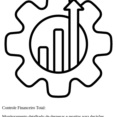
Controle Financeiro Total:
Monitoramento detalhado de despesas e receitas para decisões