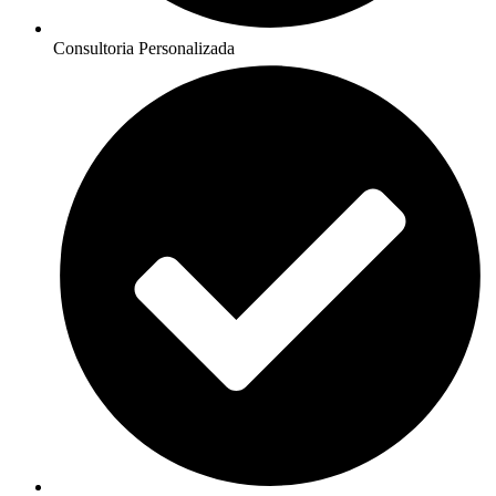
Consultoria Personalizada