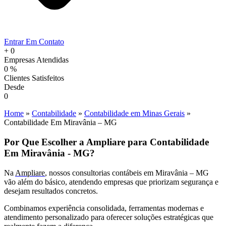
Entrar Em Contato
+
0
Empresas Atendidas
0
%
Clientes Satisfeitos
Desde
0
Home
»
Contabilidade
»
Contabilidade em Minas Gerais
»
Contabilidade Em Miravânia – MG
Por Que Escolher a Ampliare para Contabilidade
Em Miravânia - MG?
Na
Ampliare
, nossos consultorias contábeis em Miravânia – MG
vão além do básico, atendendo empresas que priorizam segurança e
desejam resultados concretos.
Combinamos experiência consolidada, ferramentas modernas e
atendimento personalizado para oferecer soluções estratégicas que