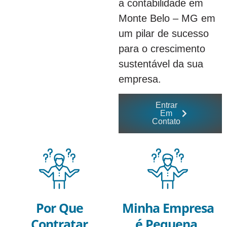
a contabilidade em
Monte Belo – MG em
um pilar de sucesso
para o crescimento
sustentável da sua
empresa.
Entrar
Em
Contato
Por Que
Minha Empresa
Contratar
é Pequena,