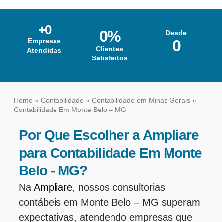
+
0
0
%
Desde
Empresas
0
Clientes
Atendidas
Satisfeitos
Home
»
Contabilidade
»
Contabilidade em Minas Gerais
»
Contabilidade Em Monte Belo – MG
Por Que Escolher a Ampliare
para Contabilidade Em Monte
Belo - MG?
Na
Ampliare
, nossos consultorias
contábeis em Monte Belo – MG superam
expectativas, atendendo empresas que