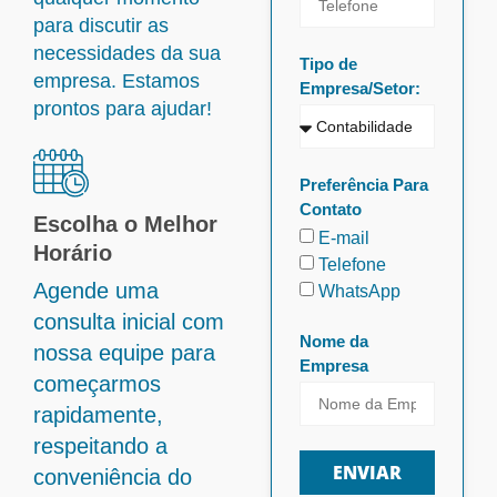
para discutir as
necessidades da sua
Tipo de
empresa. Estamos
Empresa/Setor:
prontos para ajudar!
Preferência Para
Contato
Escolha o Melhor
E-mail
Horário
Telefone
Agende uma
WhatsApp
consulta inicial com
Nome da
nossa equipe para
Empresa
começarmos
rapidamente,
respeitando a
ENVIAR
conveniência do