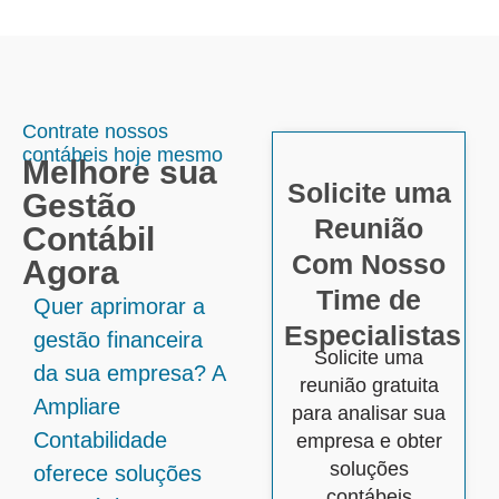
Contrate nossos
contábeis hoje mesmo
Melhore sua
Solicite uma
Gestão
Reunião
Contábil
Com Nosso
Agora
Time de
Quer aprimorar a
Especialistas
gestão financeira
Solicite uma
da sua empresa? A
reunião gratuita
Ampliare
para analisar sua
Contabilidade
empresa e obter
soluções
oferece soluções
contábeis