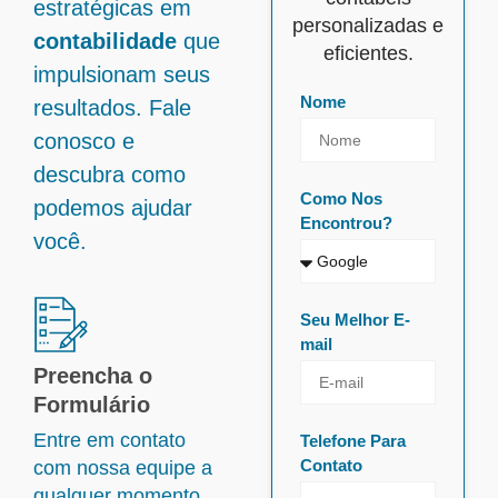
estratégicas em
personalizadas e
contabilidade
que
eficientes.
impulsionam seus
Nome
resultados. Fale
conosco e
descubra como
Como Nos
podemos ajudar
Encontrou?
você.
Seu Melhor E-
mail
Preencha o
Formulário
Entre em contato
Telefone Para
Contato
com nossa equipe a
qualquer momento