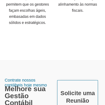
permitem que os gestores
alinhamento às normas
façam escolhas ágeis,
fiscais.
embasadas em dados
sólidos e estratégicos.
Contrate nossos
contábeis hoje mesmo
Melhore sua
Solicite uma
Gestão
Reunião
Contábil