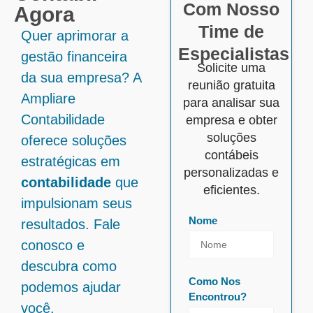
Com Nosso
Agora
Time de
Quer aprimorar a
Especialistas
gestão financeira
Solicite uma
da sua empresa? A
reunião gratuita
Ampliare
para analisar sua
Contabilidade
empresa e obter
soluções
oferece soluções
contábeis
estratégicas em
personalizadas e
contabilidade
que
eficientes.
impulsionam seus
Nome
resultados. Fale
conosco e
descubra como
Como Nos
podemos ajudar
Encontrou?
você.