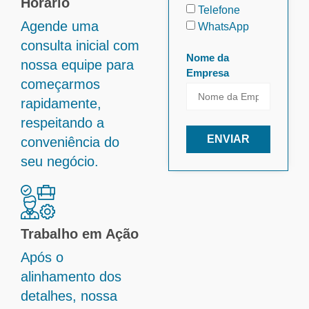
Horário
Telefone
Agende uma
WhatsApp
consulta inicial com
Nome da
nossa equipe para
Empresa
começarmos
rapidamente,
respeitando a
ENVIAR
conveniência do
seu negócio.
Trabalho em Ação
Após o
alinhamento dos
detalhes, nossa