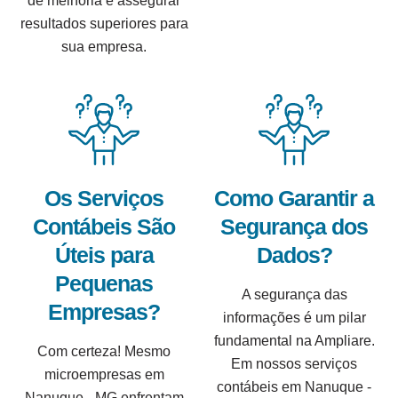
de melhoria e assegurar
resultados superiores para
sua empresa.
Os Serviços
Como Garantir a
Contábeis São
Segurança dos
Úteis para
Dados?
Pequenas
A segurança das
Empresas?
informações é um pilar
fundamental na Ampliare.
Com certeza! Mesmo
Em nossos serviços
microempresas em
contábeis em Nanuque -
Nanuque - MG enfrentam