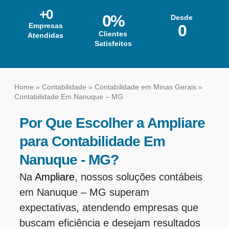
+
0
0
%
Desde
Empresas
0
Clientes
Atendidas
Satisfeitos
Home
»
Contabilidade
»
Contabilidade em Minas Gerais
»
Contabilidade Em Nanuque – MG
Por Que Escolher a Ampliare
para Contabilidade Em
Nanuque - MG?
Na
Ampliare
, nossos soluções contábeis
em Nanuque – MG superam
expectativas, atendendo empresas que
buscam eficiência e desejam resultados