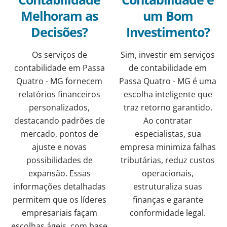
Melhoram as
um Bom
Decisões?
Investimento?
Os serviços de
Sim, investir em serviços
contabilidade em Passa
de contabilidade em
Quatro - MG fornecem
Passa Quatro - MG é uma
relatórios financeiros
escolha inteligente que
personalizados,
traz retorno garantido.
destacando padrões de
Ao contratar
mercado, pontos de
especialistas, sua
ajuste e novas
empresa minimiza falhas
possibilidades de
tributárias, reduz custos
expansão. Essas
operacionais,
informações detalhadas
estruturaliza suas
permitem que os líderes
finanças e garante
empresariais façam
conformidade legal.
escolhas ágeis, com base