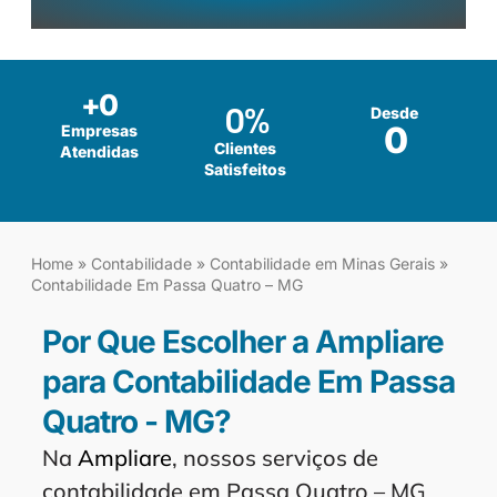
+
0
0
%
Desde
0
Empresas
Clientes
Atendidas
Satisfeitos
Home
»
Contabilidade
»
Contabilidade em Minas Gerais
»
Contabilidade Em Passa Quatro – MG
Por Que Escolher a Ampliare
para Contabilidade Em Passa
Quatro - MG?
Na
Ampliare
, nossos serviços de
contabilidade em Passa Quatro – MG