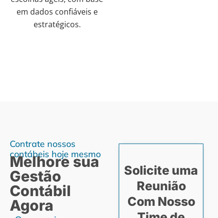
em dados confiáveis e
estratégicos.
Contrate nossos
contábeis hoje mesmo
Melhore sua
Solicite uma
Gestão
Reunião
Contábil
Com Nosso
Agora
Time de