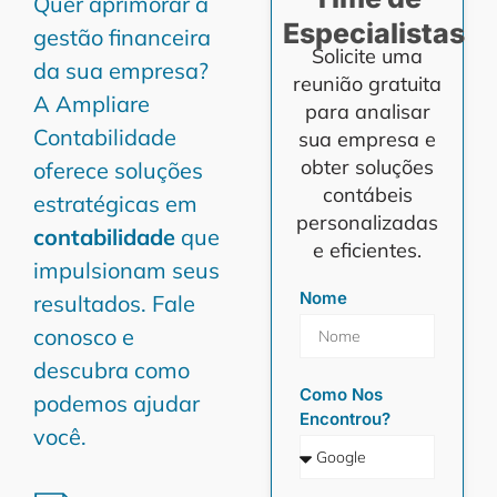
Quer aprimorar a
Especialistas
gestão financeira
Solicite uma
da sua empresa?
reunião gratuita
A Ampliare
para analisar
Contabilidade
sua empresa e
obter soluções
oferece soluções
contábeis
estratégicas em
personalizadas
contabilidade
que
e eficientes.
impulsionam seus
Nome
resultados. Fale
conosco e
descubra como
Como Nos
podemos ajudar
Encontrou?
você.