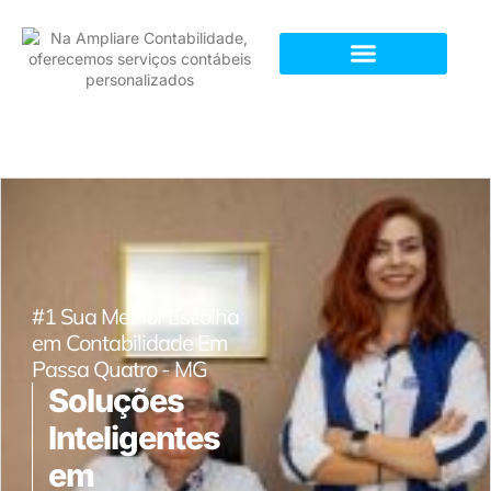
#1 Sua Melhor Escolha
em Contabilidade Em
Passa Quatro - MG
Soluções
Inteligentes
em