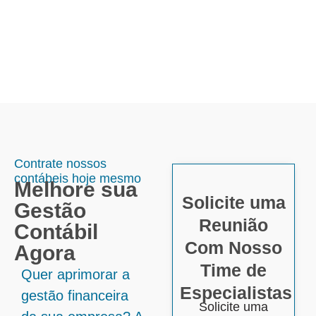
Contrate nossos
contábeis hoje mesmo
Melhore sua
Solicite uma
Gestão
Reunião
Contábil
Com Nosso
Agora
Time de
Quer aprimorar a
Especialistas
gestão financeira
Solicite uma