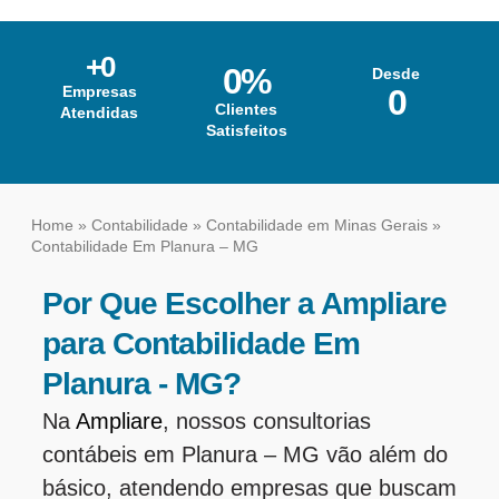
+
0
0
%
Desde
Empresas
0
Clientes
Atendidas
Satisfeitos
Home
»
Contabilidade
»
Contabilidade em Minas Gerais
»
Contabilidade Em Planura – MG
Por Que Escolher a Ampliare
para Contabilidade Em
Planura - MG?
Na
Ampliare
, nossos consultorias
contábeis em Planura – MG vão além do
básico, atendendo empresas que buscam