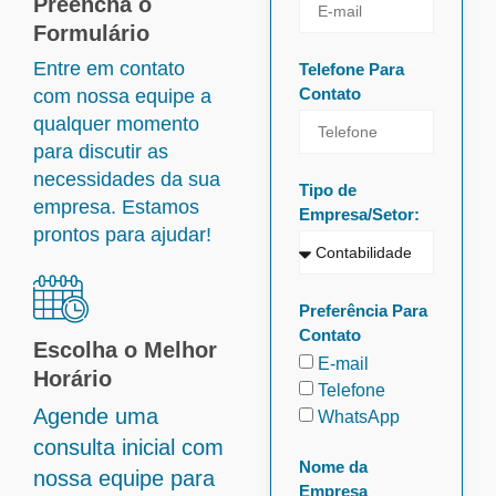
Preencha o
Formulário
Entre em contato
Telefone Para
Contato
com nossa equipe a
qualquer momento
para discutir as
necessidades da sua
Tipo de
empresa. Estamos
Empresa/Setor:
prontos para ajudar!
Preferência Para
Contato
Escolha o Melhor
E-mail
Horário
Telefone
Agende uma
WhatsApp
consulta inicial com
Nome da
nossa equipe para
Empresa