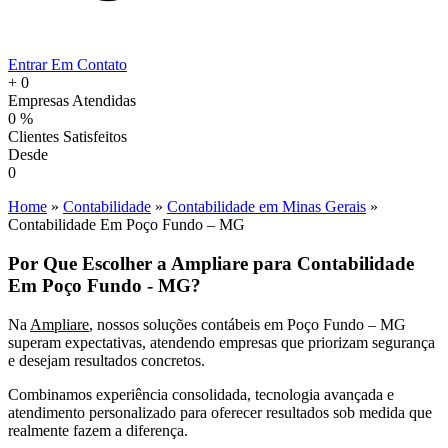
Entrar Em Contato
+
0
Empresas Atendidas
0
%
Clientes Satisfeitos
Desde
0
Home
»
Contabilidade
»
Contabilidade em Minas Gerais
»
Contabilidade Em Poço Fundo – MG
Por Que Escolher a Ampliare para Contabilidade
Em Poço Fundo - MG?
Na
Ampliare
, nossos soluções contábeis em Poço Fundo – MG
superam expectativas, atendendo empresas que priorizam segurança
e desejam resultados concretos.
Combinamos experiência consolidada, tecnologia avançada e
atendimento personalizado para oferecer resultados sob medida que
realmente fazem a diferença.